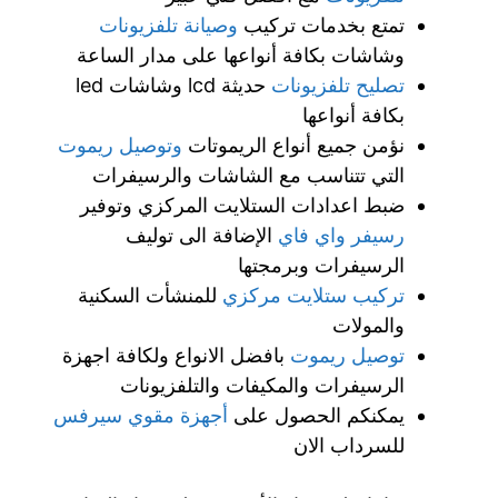
تمتع بخدمات تركيب
وصيانة تلفزيونات
وشاشات بكافة أنواعها على مدار الساعة
تصليح تلفزيونات
حديثة lcd وشاشات led
بكافة أنواعها
نؤمن جميع أنواع الريموتات
وتوصيل ريموت
التي تتناسب مع الشاشات والرسيفرات
ضبط اعدادات الستلايت المركزي وتوفير
رسيفر واي فاي
الإضافة الى توليف
الرسيفرات وبرمجتها
تركيب ستلايت مركزي
للمنشأت السكنية
والمولات
توصيل ريموت
بافضل الانواع ولكافة اجهزة
الرسيفرات والمكيفات والتلفزيونات
يمكنكم الحصول على
أجهزة مقوي سيرفس
للسرداب الان