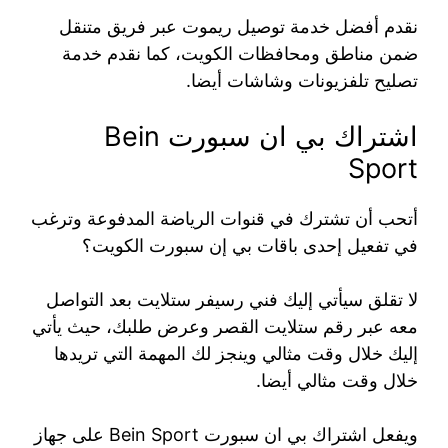
نقدم أفضل خدمة توصيل ريموت عبر فريق متنقل
ضمن مناطق ومحافظات الكويت، كما نقدم خدمة
تصليح تلفزيونات وشاشات أيضا.
اشتراك بي ان سبورت Bein
Sport
أتحب أن تشترك في قنوات الرياضة المدفوعة وترغب
في تفعيل إحدى باقات بي إن سبورت الكويت؟
لا تقلق سيأتي إليك فني رسيفر ستلايت بعد التواصل
معه عبر رقم ستلايت القصر وعرض طلبك، حيث يأتي
إليك خلال وقت مثالي وينجز لك المهمة التي تريدها
خلال وقت مثالي أيضا.
ويفعل اشتراك بي ان سبورت Bein Sport على جهاز