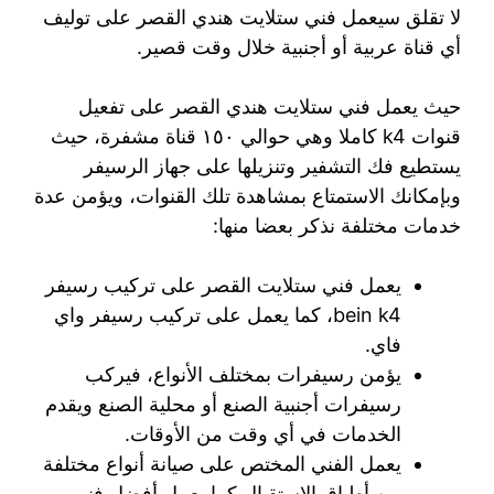
لا تقلق سيعمل فني ستلايت هندي القصر على توليف
أي قناة عربية أو أجنبية خلال وقت قصير.
حيث يعمل فني ستلايت هندي القصر على تفعيل
قنوات k4 كاملا وهي حوالي ١٥٠ قناة مشفرة، حيث
يستطيع فك التشفير وتنزيلها على جهاز الرسيفر
وبإمكانك الاستمتاع بمشاهدة تلك القنوات، ويؤمن عدة
خدمات مختلفة نذكر بعضا منها:
يعمل فني ستلايت القصر على تركيب رسيفر
bein k4، كما يعمل على تركيب رسيفر واي
فاي.
يؤمن رسيفرات بمختلف الأنواع، فيركب
رسيفرات أجنبية الصنع أو محلية الصنع ويقدم
الخدمات في أي وقت من الأوقات.
يعمل الفني المختص على صيانة أنواع مختلفة
من أطباق الاستقبال كما يعمل أفضل فني