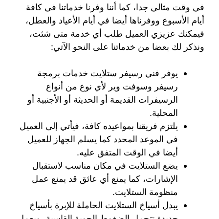
في وقت مثالي جدا، كما أننا وفرنا خدماتنا في كافة
أيام الأسبوع ووفرناها أيضا في أيام الأعياد والعطل،
فيمكنك عزيزي العميل طلب أي خدمة متى شئت،
ونذكر لك بعضا من خدماتنا على النحو الآتي:
يوفر فني رسيفر ستلايت خدمات برمجة
رسيفر وسوفت وير لأي نوع من أنواع
الرسيفرات القديمة أو الحديثة أو الأجنبية أو
المحلية.
يلتزم فريقنا بمواعيده كافة، فيأتي إلى العميل
في الموعد المحدد كما يسلم الجهاز للعميل
أيضا في الوقت المتفق عليه.
يضع الستلايت في مكان مناسب لاستقبال
الإشارات، كما يمنع أي عائق قد يمنع عمل
منظومة الستلايت.
يبدل أسياخ الستلايت الحاملة للإبرة بأسياخ
جديدة تتحمل الضغوط الجوية القاسية، ويعمل