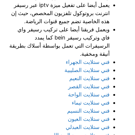
يعمل أيضا على تفعيل ميزة iptv عبر رسيفر
انترنت بروتوكول تلفزيون المخصص، حيث إن
هذه الخاصية تضم جميع قنوات الرياضة.
ويعمل فريقنا أيضا على تركيب رسيفر واي
فاي وتركيب رسيفر bein كما يمدد
الرسيفرات التي تعمل بواسطة أسلاك بطريقة
أنيقة ومخفية.
فني ستلايت الجهراء
فني ستلايت الصليبية
فني ستلايت النعيم
فني ستلايت القصر
فني ستلايت الواحة
فني ستلايت تيماء
فني ستلايت النسيم
فني ستلايت العيون
فني ستلايت العبدلي