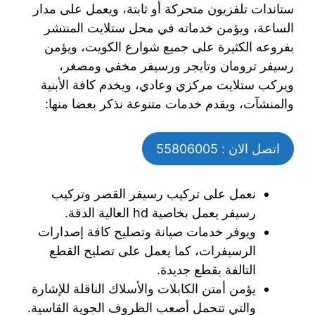
ستاندات تلفزيون متحركة أو ثابتة، ويعمل على مدار
الساعة، ويؤمن خدماته في محل ستلايت المنتشر
بفروعه الكثيرة على جميع شوارع الكويت، ويؤمن
رسيفر ترومان وتايجر ورسيفر مخفي ومصغر،
ويركب ستلايت مركزي وعادي، ويخدم كافة الأبنية
والمنشآت، ويقدم خدمات متنوعة نذكر بعضا منها:
اتصل الان : 55806005
نعمل على تركيب رسيفر القصر وتركيب
رسيفر يعمل بخاصية hd العالية الدقة.
ويوفر خدمات صيانة وتصليح كافة إصدارات
الرسيفرات، كما يعمل على تصليح القطع
التالفة بقطع جديدة.
يؤمن أمتن الكابلات والأسلاك الناقلة للإشارة
والتي تتحمل أصعب الظروف الجوية القاسية.