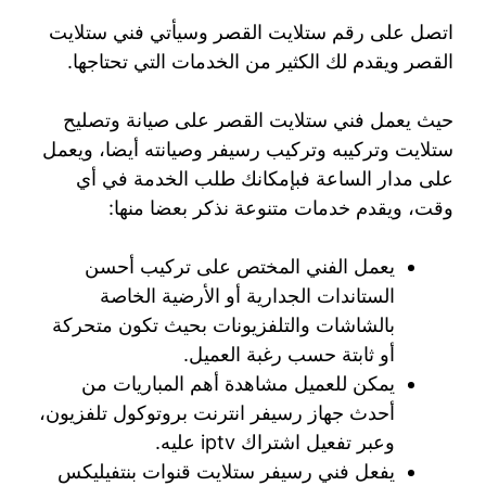
اتصل على رقم ستلايت القصر وسيأتي فني ستلايت
القصر ويقدم لك الكثير من الخدمات التي تحتاجها.
حيث يعمل فني ستلايت القصر على صيانة وتصليح
ستلايت وتركيبه وتركيب رسيفر وصيانته أيضا، ويعمل
على مدار الساعة فبإمكانك طلب الخدمة في أي
وقت، ويقدم خدمات متنوعة نذكر بعضا منها:
يعمل الفني المختص على تركيب أحسن
الستاندات الجدارية أو الأرضية الخاصة
بالشاشات والتلفزيونات بحيث تكون متحركة
أو ثابتة حسب رغبة العميل.
يمكن للعميل مشاهدة أهم المباريات من
أحدث جهاز رسيفر انترنت بروتوكول تلفزيون،
وعبر تفعيل اشتراك iptv عليه.
يفعل فني رسيفر ستلايت قنوات بنتفيليكس