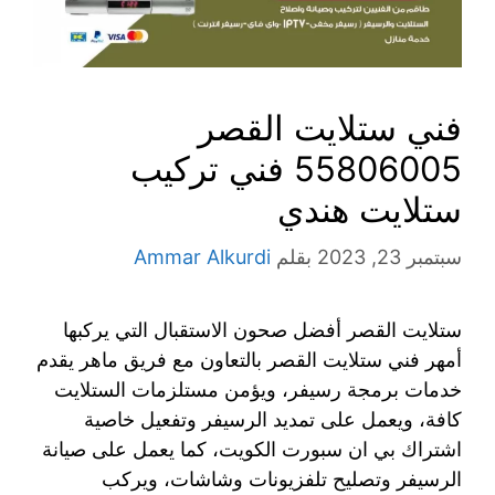
فني ستلايت القصر
55806005 فني تركيب
ستلايت هندي
سبتمبر 23, 2023
بقلم
Ammar Alkurdi
ستلايت القصر أفضل صحون الاستقبال التي يركبها
أمهر فني ستلايت القصر بالتعاون مع فريق ماهر يقدم
خدمات برمجة رسيفر، ويؤمن مستلزمات الستلايت
كافة، ويعمل على تمديد الرسيفر وتفعيل خاصية
اشتراك بي ان سبورت الكويت، كما يعمل على صيانة
الرسيفر وتصليح تلفزيونات وشاشات، ويركب