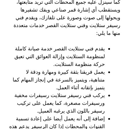
كما سينزل عليه جميع المحطات التي تريد متابعتها،
ويستقطب أي إشارة قمر صناعي ويفك تشفيرها
ويحولها إلى صوت وصورة على تلفازك، ويقدم فني
رسيفر ستلايت وفني ستلايت القصر خدمات متعددة
منها ما يلي:
يقدم فني ستلايت القصر خدمة صيانة كاملة
لمنظومة الستلايت وإزالة العوائق التي تعيق
حركة منظومة الستلايت.
يعمل فريقنا بثقة كبيرة ومهارة ودقة لا
متناهية، ويتميز بالسرعة في إنجاز المهام كما
يتميز بإتقانه أثناء العمل.
يركب فني رسيفر ستلايت رسيفرات مخفية
ورسيفرات مصغرة، كما يعمل على تركيب
رسيفر باللون الذي يرغبه العميل.
إضافة إلى أنه يعمل أيضا على إعادة تسمية
القنوات والمحطات إذا كان الرسيفر يدعم هذه