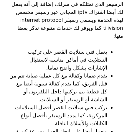
الرسيفر الذي تمتلكه في منزلك، إضافة إلى أنه يفعل
لك أيضا اشتراك iptv المجاني عبر رسيفر مخصص
لهذه الخدمة ويسمى رسيفر internet protocol
tilivision كما ويوفر لك خدمات متنوعة نذكر بعضا
منها:
يعمل فني ستلايت القصر على تركيب
الستلايت في أماكن مناسبة لاستقبال
الإشارات بشكل واضح تماما.
يقدم ضمانا وكفالة مع كل عملية صيانة تتم من
قبل الفريق، كما يقدم كفالة سنوية أيضا مع
كل قطعة يتم تركيبها داخل التلفزيون أو
الشاشة أو الرسيفر أو الستلايت.
يركب فني ستلايت القصر أفضل الستلايتات
المركزية، كما يمدد الرسيفر بأفضل أنواع
الكابلات والأسلاك الناقلة.
ويعمل أيضا على إنجاز العمل بسرعة كبيرة