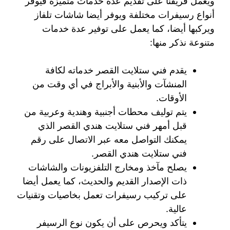
ويعمل فريقنا على تقديم عدة خدمات متميزة فيوفر
أنواع رسيفرات مختلفة ويوفر أيضا شاشات تلفاز
ويركبها أيضا، كما يعمل على توفير عدة خدمات
متنوعة نذكر منها:
يقدم فني ستلايت القصر خدماته لكافة
المنشآت والأبنية والأبراج في أي وقت من
الأوقات.
يتم توليف محطات أجنبية وهندية وعربية من
قبل أمهر فني ستلايت هندي القصر الذي
يمكنك التواصل معه عبر الاتصال على رقم
فني ستلايت هندي القصر.
يصلح مآخذ ومخارج التلفزيونات والشاشات
ذات الإصدار القديم والحديث، كما يعمل أيضا
على تركيب رسيفرات تعمل بخاصيات وتقنيات
عالية.
يتأكد ويحرص على أن يكون نوع الرسيفر