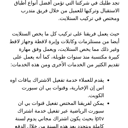
تجد طلبك في شركتنا التي تؤمن أفضل أنواع أطباق
الاستقبال وتركبها للعميل من خلال فريق متدرب
ومختص في تركيب الستلايت.
حيث يعمل فريقنا على تركيب كل ما يخص الستلايت
أيضا من مستلزمات وكابلات وإبرة لاقطة وجهاز لاقط
وغير ذلك مما يخص الستلايت، ويعمل وفق مهارة
كبيرة مكتسبة منذ سنوات طويلة، كما أنه يعمل على
تقديم الكثير من الخدمات الأخرى ومن هذه الخدمات:
يقدم للعملاء خدمة تفعيل الاشتراك بباقات اوه
اس إن الإخبارية، وقنوات بي ان سبورت
الكويت.
يمكن لفريقنا المختص تفعيل قنوات بي ان
سبورت الرياضية عبر تفعيل خدمة اشتراك
iptv بحيث يكون اشتراك مجاني يدوم لسنة
كاملة ويتجدد بعد هذه السنة من خلال الدفع