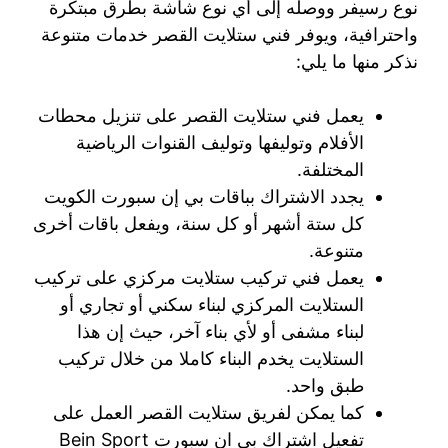
نوع رسيفر ووصله إلى أي نوع شاشة بطرق مبتكرة
واحترافية، ويوفر فني ستلايت القصر خدمات متنوعة
نذكر منها ما يلي:
يعمل فني ستلايت القصر على تنزيل محطات
الأفلام وتوليفها وتوليف القنوات الرياضية
المختلفة.
يجدد الاشتراك بباقات بي إن سبورت الكويت
كل ستة أشهر أو كل سنة، ويفعل باقات أخرى
متنوعة.
يعمل فني تركيب ستلايت مركزي على تركيب
الستلايت المركزي لبناء سكني أو تجاري أو
لبناء مشفى أو لأي بناء آخر، حيث إن هذا
الستلايت يخدم البناء كاملا من خلال تركيب
طبق واحد.
كما يمكن لفريق ستلايت القصر العمل على
تفعيل اشتراك بي ان سبورت Bein Sport