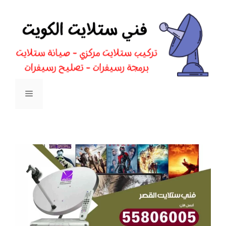
نتقل
لى
لمحتوى
القائمة