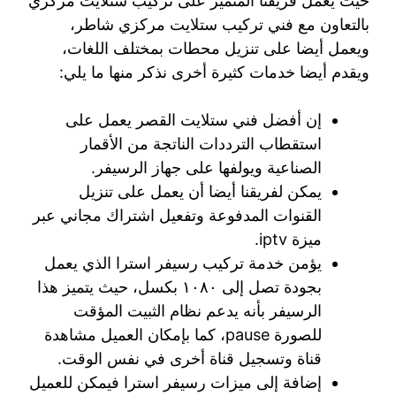
حيث يعمل فريقنا المتميز على تركيب ستلايت مركزي
بالتعاون مع فني تركيب ستلايت مركزي شاطر،
ويعمل أيضا على تنزيل محطات بمختلف اللغات،
ويقدم أيضا خدمات كثيرة أخرى نذكر منها ما يلي:
إن أفضل فني ستلايت القصر يعمل على
استقطاب الترددات الناتجة من الأقمار
الصناعية ويولفها على جهاز الرسيفر.
يمكن لفريقنا أيضا أن يعمل على تنزيل
القنوات المدفوعة وتفعيل اشتراك مجاني عبر
ميزة iptv.
يؤمن خدمة تركيب رسيفر استرا الذي يعمل
بجودة تصل إلى ١٠٨٠ بكسل، حيث يتميز هذا
الرسيفر بأنه يدعم نظام الثبيت المؤقت
للصورة pause، كما بإمكان العميل مشاهدة
قناة وتسجيل قناة أخرى في نفس الوقت.
إضافة إلى ميزات رسيفر استرا فيمكن للعميل