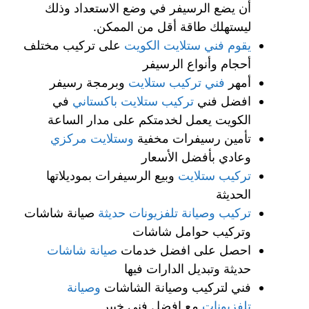
أن يضع الرسيفر في وضع الاستعداد وذلك
ليستهلك طاقة أقل من الممكن.
يقوم
فني ستلايت الكويت
على تركيب مختلف
أحجام وأنواع الرسيفر
أمهر
فني تركيب ستلايت
وبرمجة رسيفر
افضل فني
تركيب ستلايت باكستاني
في
الكويت يعمل لخدمتكم على مدار الساعة
تأمين رسيفرات مخفية
وستلايت مركزي
وعادي بأفضل الأسعار
تركيب ستلايت
وبيع الرسيفرات بموديلاتها
الحديثة
تركيب وصيانة تلفزيونات حديثة
صيانة شاشات
وتركيب حوامل شاشات
احصل على افضل خدمات
صيانة شاشات
حديثة وتبديل الدارات فيها
فني لتركيب وصيانة الشاشات
وصيانة
تلفزيونات
مع افضل فني خبير