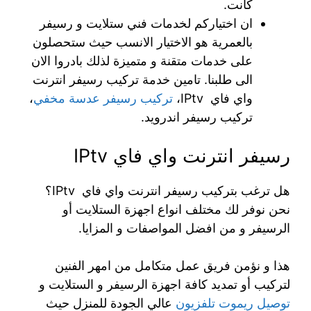
كانت.
ان اختياركم لخدمات فني ستلايت و رسيفر
بالعمرية هو الاختيار الانسب حيث ستحصلون
على خدمات متقنة و متميزة لذلك بادروا الان
الى طلبنا. تامين خدمة تركيب رسيفر انترنت
واي فاي IPtv،
تركيب رسيفر عدسة مخفي
،
تركيب رسيفر اندرويد.
رسيفر انترنت واي فاي IPtv
هل ترغب بتركيب رسيفر انترنت واي فاي IPtv؟
نحن نوفر لك مختلف انواع اجهزة الستلايت أو
الرسيفر و من افضل المواصفات و المزايا.
هذا و نؤمن فريق عمل متكامل من امهر الفنين
لتركيب أو تمديد كافة اجهزة الرسيفر و الستلايت و
توصيل ريموت تلفزيون
عالي الجودة للمنزل حيث