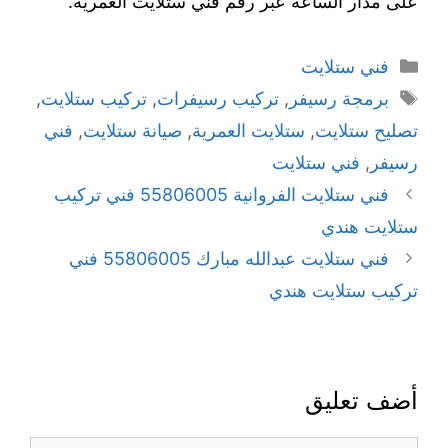
على مدار الساعة عبر رقم فني ستلايت العمرية.
التصنيفات
فني ستلايت
الوسوم
برمجة رسيفر
,
تركيب رسيفرات
,
تركيب ستلايت
,
تصليح ستلايت
,
ستلايت العمرية
,
صيانة ستلايت
,
فني
رسيفر
,
فني ستلايت
فني ستلايت الفروانية 55806005 فني تركيب
ستلايت هندي
فني ستلايت عبدالله مبارك 55806005 فني
تركيب ستلايت هندي
أضف تعليق