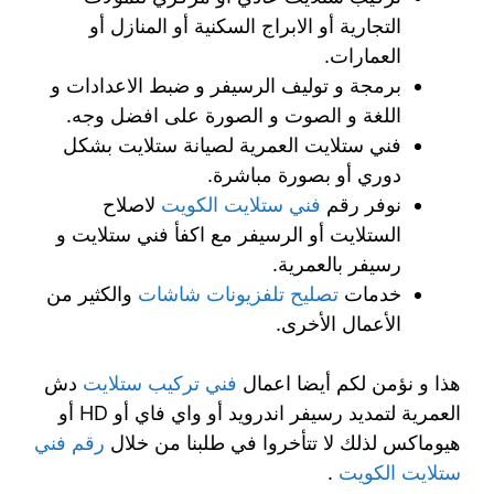
التجارية أو الابراج السكنية أو المنازل أو
العمارات.
برمجة و توليف الرسيفر و ضبط الاعدادات و
اللغة و الصوت و الصورة على افضل وجه.
فني ستلايت العمرية لصيانة ستلايت بشكل
دوري أو بصورة مباشرة.
نوفر رقم
فني ستلايت الكويت
لاصلاح
الستلايت أو الرسيفر مع اكفأ فني ستلايت و
رسيفر بالعمرية.
خدمات
تصليح تلفزيونات شاشات
والكثير من
الأعمال الأخرى.
هذا و نؤمن لكم أيضا اعمال
فني تركيب ستلايت
دش
العمرية لتمديد رسيفر اندرويد أو واي فاي أو HD أو
هيوماكس لذلك لا تتأخروا في طلبنا من خلال
رقم فني
ستلايت الكويت
.