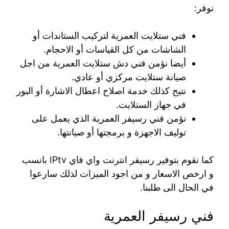
نوفر:
فني ستلايت العمرية لتركيب الستاندات أو
الشاشات من كل القياسات أو الاحجام.
أيضا نؤمن فني دش ستلايت العمرية من اجل
صيانة ستلايت مركزي أو عادي.
نتيح كذلك خدمة اصلاح اعطال الاشارة أو البور
في جهاز الستلايت.
نؤمن فني رسيفر العمرية الذي يعمل على
توليف الاجهزة و برمجتها أو صيانتها.
كما نقوم بتوفير رسيفر انترنت واي فاي IPtv بانسب
و ارخص الاسعار و من اجود الميزات لذلك سارعوا
في الحال الى طلبنا.
فني رسيفر العمرية