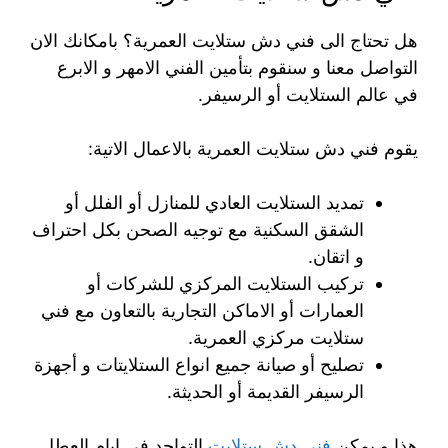
هل تحتاج الى فني دش ستلايت العمرية؟ بامكانك الان
التواصل معنا و سنقوم بتأمين الفني الامهر و الابرع
في عالم الستلايت أو الرسيفر.
يقوم فني دش ستلايت العمرية بالاعمال الاتية:
تمديد الستلايت العادي للمنازل أو الفلل أو
الشقق السكنية مع توجيه الصحن بكل احتراف
و اتقان.
تركيب الستلايت المركزي للشركات أو
العمارات أو الاماكن التجارية بالتعاون مع فني
ستلايت مركزي العمرية.
تصليح أو صيانة جميع انواع الستلايتات و أجهزة
الرسيفر القديمة أو الحديثة.
هذا و يمكن
فني دش ستلايت
التواجد في ايام العطل