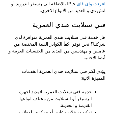
انترنت واي فاي
IPtv بالاضافة الى رسيفر اندرويد أو
اتش دي و العديد من الانواع الاخرى.
فني ستلايت هندي العمرية
هل خدمة فني ستلايت هندي العمرية متوافرة لدى
شركتنا؟ نحن نوفر اكفأ الكوادر الفنية المختصة من
عاملين و مهندسين من العديد من الجنسيات العربية و
أيضا الاجنبية.
يؤدي لكم فني ستلايت هندي العمرية الخدمات
المميزة الاتية:
خدمة فني ستلايت العمرية لتمديد اجهزة
الرسيفر أو الستلايت من مختلف انواعها
القديمة و الحديثة.
تركيب ستلايت عادي أو مركزي للمولات