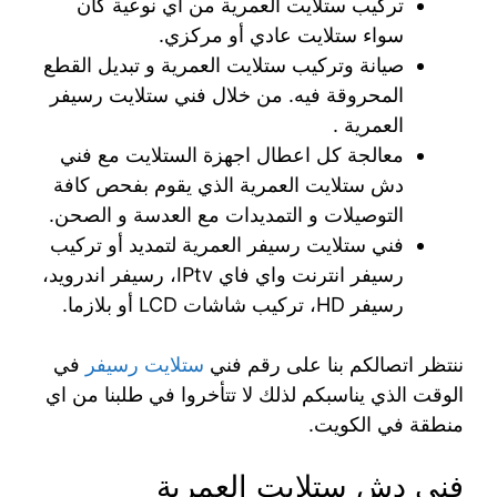
تركيب ستلايت العمرية من اي نوعية كان
سواء ستلايت عادي أو مركزي.
صيانة وتركيب ستلايت العمرية و تبديل القطع
المحروقة فيه. من خلال فني ستلايت رسيفر
العمرية .
معالجة كل اعطال اجهزة الستلايت مع فني
دش ستلايت العمرية الذي يقوم بفحص كافة
التوصيلات و التمديدات مع العدسة و الصحن.
فني ستلايت رسيفر العمرية لتمديد أو تركيب
رسيفر انترنت واي فاي IPtv، رسيفر اندرويد،
رسيفر HD، تركيب شاشات LCD أو بلازما.
ننتظر اتصالكم بنا على رقم فني
ستلايت رسيفر
في
الوقت الذي يناسبكم لذلك لا تتأخروا في طلبنا من اي
منطقة في الكويت.
فني دش ستلايت العمرية