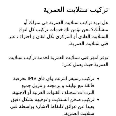
تركيب ستلايت العمرية
هل تريد تركيب ستلايت العمرية في منزلك أو
منشأتك؟ نحن نؤمن لك خدمات تركيب كل انواع
الستلايت العادي أو المركزي بكل اتقان و احتراف عبر
فني ستلايت العمرية.
نوفر امهر فني ستلايت العمرية لخدمة تركيب ستلايت
العمرية حيث يعمل على:
تركيب رسيفر انترنت واي فاي IPtv بحرفية
فائقة مع توليفه و برمجته و تنزيل جميع
الترددات لمختلف القنوات العربية أو الاجنبية.
تركيب صحن الستلايت و توجيهه بشكل دقيق
بعيدا عن عوائق لالتقاط الاشارة بواسطة فني
ستلايت العمرية.