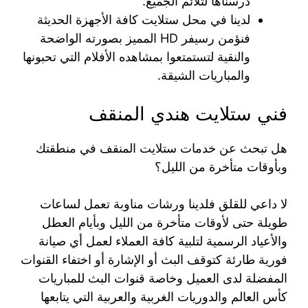
درسناها لتلائم الجميع.
لدينا في محل ستلايت كافة الأجهزة الحديثة
فنؤمن رسيفر HD المميز بصورته الواضحة
والنقية لتستمتعوا بمشاهده الأفلام التي تحبونها
والمباريات الشيقة.
فني ستلايت هندي المنقف
هل تبحث عن خدمات ستلايت المنقف في منطقتك
وبأوقات متأخرة من الليل؟
لا داعي للقلق فلدينا ورشات مناوبة تعمل لساعات
طويلة حتى لأوقات متأخرة من الليل وبأيام العطل
والأعياد الرسمية لتلبية كافة العملاء لعمل أي صيانة
فورية طارئة كتوقف البث أو الإشارة أو اختفاء القنوات
المفضلة لدى العميل وخاصة قنوات البث للمباريات
كأس العالم والدوريات الغربية والعربية التي يتابعها