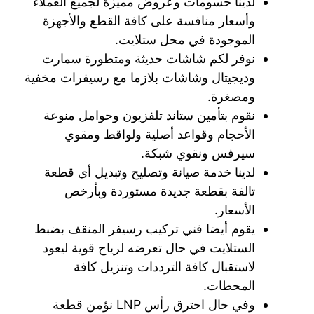
لدينا حسومات وعروض مميزة لجميع العملاء
وأسعار منافسة على كافة القطع والأجهزة
الموجودة في محل ستلايت.
نوفر لكم شاشات حديثة ومتطورة سمارت
وديجيتال وشاشات بلازما مع رسيفرات مخفية
ومصغرة.
نقوم بتأمين ستاند تلفزيون وحوامل منوعة
الأحجام وقواعد أصلية ولواقط ومقوي
سيرفس ونقوي شبكة.
لدينا خدمة صيانة وتصليح وتبديل أي قطعة
تالفة بقطعة جديدة مستوردة وبأرخص
الأسعار.
يقوم أيضا فني تركيب رسيفر المنقف بضبط
الستلايت في حال تعرضه لرياح قوية ليعود
لاستقبال كافة الترددات وتنزيل كافة
المحطات.
وفي حال احترق رأس LNP نؤمن قطعة