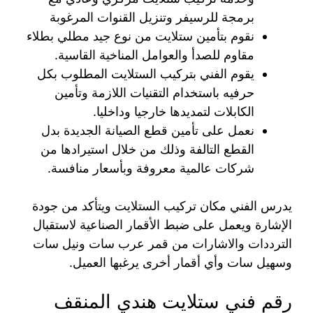
برمجة للرسيفر وتنزيل القنوات المرغوبة
نقوم بتأمين ستلايت من نوع جيد مطلي بطلاء
مقاوم للصدأ والعوامل المناخية القاسية.
يقوم الفني بتركيب الستلايت المطلوب بكل
حرفيه باستخدام التقنيات اللازمة وتأمين
الكابلات لتمديدها خارجيا وداخليا.
نعمل على تأمين قطع الصيانة الجديدة بدل
القطع التالفة وذلك من خلال استيرادها من
شركات عالمية معروفة وبأسعار منافسة.
يدرس الفني مكان تركيب الستلايت ويتأكد من جودة
الإشارة ويعمل على ضبط الأقمار الصناعية لاستقبال
الترددات والاشارات من قمر عرب سات ونيل سات
وسهيل سات وأي أقمار أخرى يرغبها العميل.
رقم فني ستلايت هندي المنقف