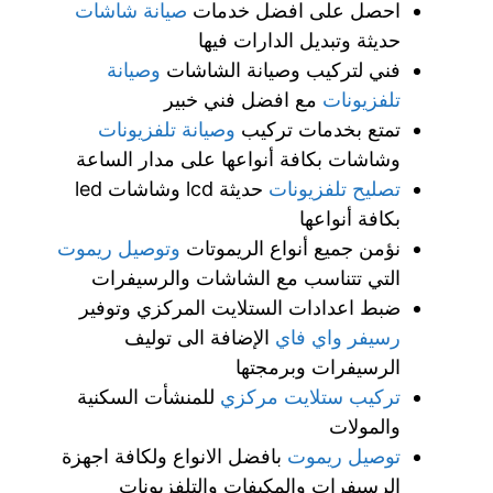
احصل على افضل خدمات
صيانة شاشات
حديثة وتبديل الدارات فيها
فني لتركيب وصيانة الشاشات
وصيانة
تلفزيونات
مع افضل فني خبير
تمتع بخدمات تركيب
وصيانة تلفزيونات
وشاشات بكافة أنواعها على مدار الساعة
تصليح تلفزيونات
حديثة lcd وشاشات led
بكافة أنواعها
نؤمن جميع أنواع الريموتات
وتوصيل ريموت
التي تتناسب مع الشاشات والرسيفرات
ضبط اعدادات الستلايت المركزي وتوفير
رسيفر واي فاي
الإضافة الى توليف
الرسيفرات وبرمجتها
تركيب ستلايت مركزي
للمنشأت السكنية
والمولات
توصيل ريموت
بافضل الانواع ولكافة اجهزة
الرسيفرات والمكيفات والتلفزيونات