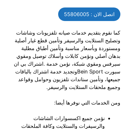
اتصل الان : 55806005
كما نقوم بتقديم خدمات صيانه تلفزيونات وشاشات
وتصليح الستلايت والرسيفر وتأمين قطع غيار أصلية
ومستوردة وبأسعار مناسبة وتأمين أطباق مطلية
بدهان أصلي ونؤمن كابلات وأسلاك توصيل ومقوي
سيرفس ومقوي شبكة، نؤمن خدمة .اشتراك بي ان
سبورت Bein Sportوتجديد خدمة اشتراك بالباقات
جميعها، وتأمين ستاندات تلفزيون وحوامل وقواعد
وجميع ملحقات الستلايت والرسيفر.
ومن الخدمات التي نوفرها أيضا:
نؤمن جميع اكسسوارات الشاشات
والرسيفرات والستلايت وكافة الملحقات