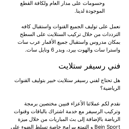
وحسومات على مدار العام ولكافة القطع
الموجودة لدينا.
نعمل على توليف الجميع القنوات واستقبال كافه
الترددات من خلال تركيب الستلايت على السطح
بمكان مدروس واستقبال جميع الأقمار عرب سات
واسترا سات والهوت بيرد، وبدر 6 ونايل سات.
فني رسيفر ستلايت
هل تحتاج لفني رسيفر ستلايت خبير بتوليف القنوات
الرياضية؟
نقدم لكم عملائنا الأعزاء فنيين مختصين برمجة
وتركيب الرسيفر مع خدمة اشتراك بالباقات وقنوات
الرياضة بالإضافة إلى بث المباريات من خلال ميزة
Bein Sport و التمتع ببرامج خاصة تسلط الضوء على