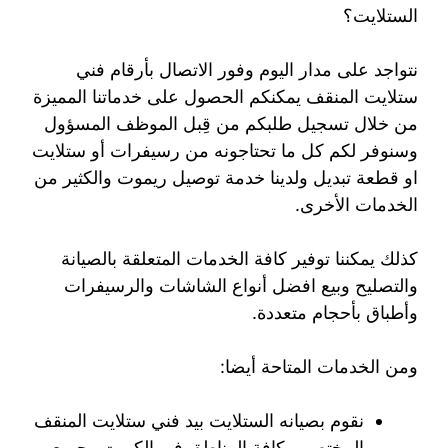
الستلايت؟
نتواجد على مدار اليوم وفور الاتصال بأرقام فني
ستلايت المنقف يمكنكم الحصول على خدماتنا المميزة
من خلال تسجيل طلبكم من قِبل الموظف المسؤول
وسنوفر لكم كل ما تحتاجونه من رسيفرات أو ستلايت
او قطعة تبديل ولدينا خدمة توصيل ريموت والكثير من
الخدمات الأخرى.
كذلك يمكننا توفير كافة الخدمات المتعلقة بالصيانة
والتصليح وبيع افضل أنواع الشاشات والرسيفرات
وأطباق بأحجام متعددة.
ومن الخدمات المتاحة أيضا:
نقوم بصيانه الستلايت بيد فني ستلايت المنقف
المختص وبكافة المناطق في الكويت وجميع