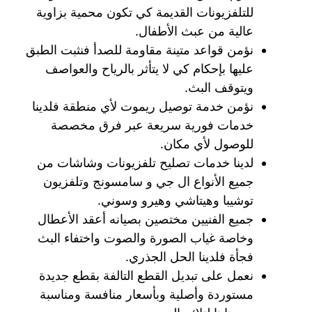
للتلفزيونات القديمة كي تكون محمية بزاوية
عالية من عبث الأطفال.
نؤمن قواعد متينة مقاومة للصدأ فنثبت الطبق
عليها بإحكام كي لا يتأثر بالرياح والعواصف
ويتوقف البث.
نؤمن خدمة توصيل ريموت لأي منطقة فلدينا
خدمات فورية سريعة عبر فرق مخصصة
للوصول لأي مكان.
لدينا خدمات تصليح تلفزيونات وشاشات من
جميع الأنواع ال جي و سامسونج وتلفزيون
توشيبا وهيتاشي وهيرو وسوني.
جميع الفنيين مختصين بصيانه أعقد الأعطال
وخاصة غياب الصورة والصوت واختفاء البث
فجأة فلدينا الحل الجذري.
نعمل على تبديل القطع التالفة بقطع جديدة
مستوردة وأصلية وبأسعار منافسة ومناسبة