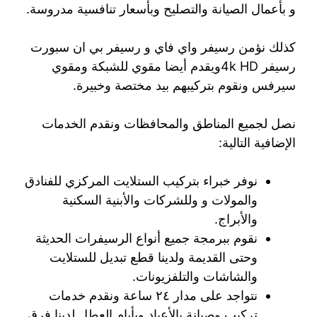
و بأعمال الصيانة والتصليح وبأسعار تنافسية مدروسة.
كذلك نؤمن رسيفر واي فاي و رسيفر بي ان سبورت
رسيفر 4k HDويقدم أيضا مقوي للشبكة ومقوي
سيرفس ونقوم بتركيبهم بيد مختصة وخبيرة.
نصل لجميع المناطق والمحافظات ونقدم الخدمات
الإضافية التالية:
نوفر خبراء بتركيب الستلايت المركزي للفنادق
والمولات و وللشركات والأبنية السكنية
والأبراج.
نقوم ببرمجة جميع أنواع الرسيفرات الحديثة
وحتى القديمة ولدينا قطع تبديل للستلايت
والشاشات والتلفزيونات.
نتواجد على مدار ٢٤ ساعة ونقدم خدمات
تركيب وصيانة بالأعياد وبأيام العطل لدينا فرق