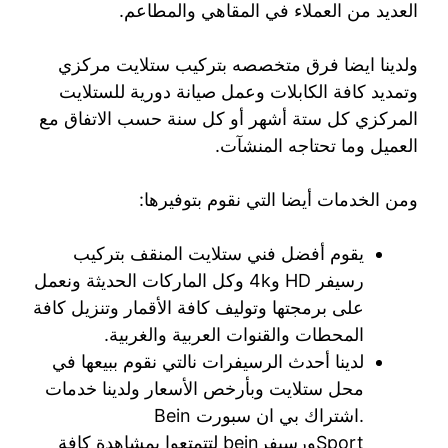
العديد من العملاء في المقاهي والمطاعم.
ولدينا ايضا فرق متخصصه بتركيب ستلايت مركزي
وتمديد كافة الكابلات وعمل صيانة دورية للستلايت
المركزي كل ستة أشهر أو كل سنة حسب الاتفاق مع
العميل وما تحتاجه المنشآت.
ومن الخدمات أيضا التي نقوم بتوفيرها:
يقوم أفضل فني ستلايت المنقف بتركيب
رسيفر HD و4k وكل الماركات الحديثة ونعمل
على برمجتها وتوليف كافة الأقمار وتنزيل كافة
المحطات والقنوات العربية والغربية.
لدينا أحدث الرسيفرات نالتي نقوم ببيعها في
محل ستلايت وبأرخص الأسعار ولدينا خدمات
.اشتراك بي ان سبورت Bein
Sportورسيفرbein لتتمتعوا بمشاهدة كافة