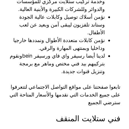
وخدمة تركيب ستلايت مركزي للمؤسسات
والدوائر وللشركات الكبيرة والأبنية العالية.
نؤمن أسلاك توصيل وكابلات عالية الجودة
وستاند تلفزيون ليبقى آمن وبعيد عن لعب
الأطفال.
نؤمن كابلات متعددة الأطوال ونمددها خارجيا
وداخليا وبمنتهى المهارة والرقي.
لدينا أيضا رسيفر واي فاي ورسيفر beinونقوم
بتركيبهم بيد فني مختص وماهر مع برمجة
وتنزيل قنوات جديدة.
تابعوا صفحتنا على مواقع التواصل الاجتماعي لتتعرفوا
على جميع الخدمات التي نقدمها والأسعار المتاحة التي
سترضي الجميع
فني ستلايت المنقف