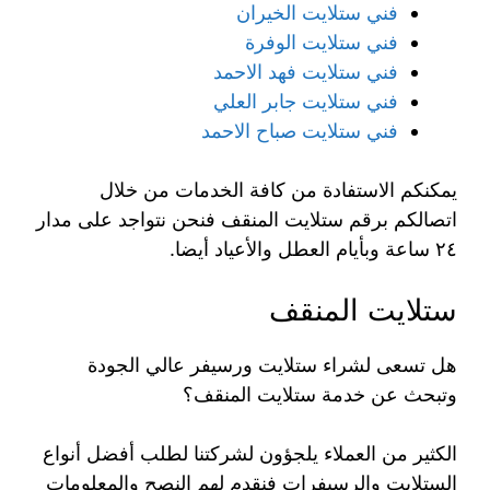
فني ستلايت الخيران
فني ستلايت الوفرة
فني ستلايت فهد الاحمد
فني ستلايت جابر العلي
فني ستلايت صباح الاحمد
يمكنكم الاستفادة من كافة الخدمات من خلال
اتصالكم برقم ستلايت المنقف فنحن نتواجد على مدار
٢٤ ساعة وبأيام العطل والأعياد أيضا.
ستلايت المنقف
هل تسعى لشراء ستلايت ورسيفر عالي الجودة
وتبحث عن خدمة ستلايت المنقف؟
الكثير من العملاء يلجؤون لشركتنا لطلب أفضل أنواع
الستلايت والرسيفرات فنقدم لهم النصح والمعلومات