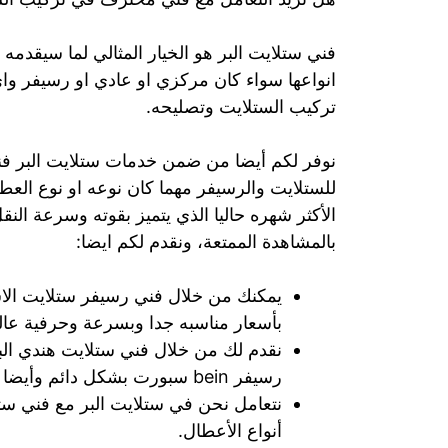
فني ستلايت البر هو الخيار المثالي لما سيقد
انواعها سواء كان مركزي او عادي او رسيفر و
تركيب الستلايت وتصليحه.
نوفر لكم أيضا من ضمن خدمات ستلايت البر فن
للستلايت والرسيفر مهما كان نوعه او نوع العط
الأكثر شهره حاليا الذي يتميز بقوته وسرعة النقل
بالمشاهدة الممتعة، ونقدم لكم ايضا:
يمكنك من خلال فني رسيفر ستلايت الا
بأسعار مناسبه جدا وبسرعة وحرفية عالي
رسيفر bein سبورت بشكل دائم وأيضا تجديد الاشتراك بسهولة.
نتعامل نحن في ستلايت البر مع فني ست
أنواع الأعطال.