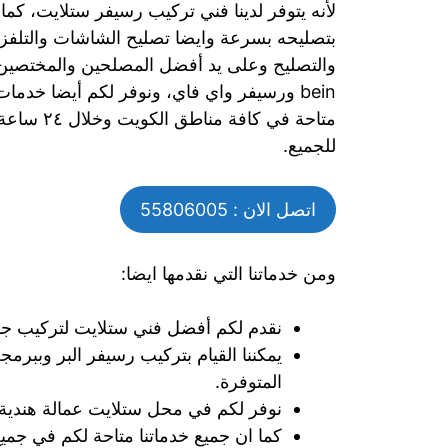
لأنه يتوفر لدينا فني تركيب رسيفر ستلايت، كما 
بتصليحه بسرعة وايضا تصليح الشاشات والتلفزي
والتصليح وعلى يد أفضل المصلحين والمختصين 
متاحة في ك
للجميع.
اتصل الان : 55806005
ومن خدماتنا التي نقدمها ايضا:
نقدم لكم أفضل فني ستلايت لتركيب جميع
يمكننا القيام بتركيب رسيفر البر وببرم
المتوفرة.
نوفر لكم في محل ستلايت عمالة هندية 
كما ان جميع خدماتنا متاحة لكم في جمي