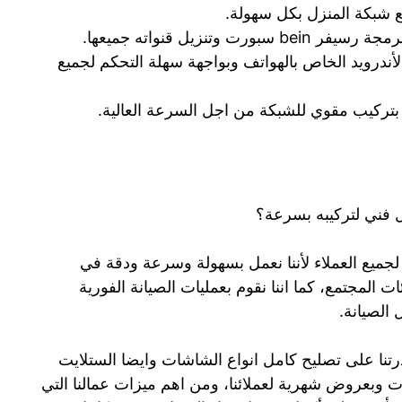
 شبكة المنزل بكل سهولة.
تنزيل قنواته جميعها.
ندرويد الخاص بالهواتف وبواجهة سهلة التحكم لجميع
 بتركيب مقوي للشبكة من اجل السرعة العالية.
فني لتركيبه بسرعة؟
لجميع العملاء لأننا نعمل بسهولة وسرعة ودقة في
 المجتمع، كما اننا نقوم بعمليات الصيانة الفورية
الصيانة.
تنا على تصليح كامل انواع الشاشات وايضا الستلايت
كما نقوم بتأمين اشتراك bein سبورت وبعروض شهرية لعملائنا، ومن اهم ميزات عمالنا التي