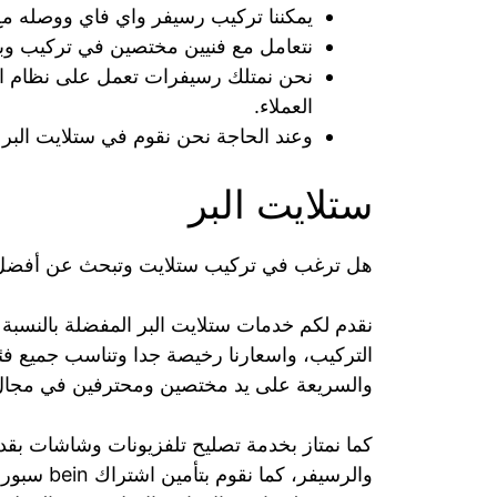
يمكننا تركيب رسيفر واي فاي ووصله مع
نتعامل مع فنيين مختصين في تركيب وبرمجة رسيفر bein سبورت و
نحن نمتلك رسيفرات تعمل على نظام الأ
العملاء.
وعند الحاجة نحن نقوم في ستلايت البر
ستلايت البر
هل ترغب في تركيب ستلايت وتبحث عن أفضل 
نقدم لكم خدمات ستلايت البر المفضلة بالنسبة 
التركيب، واسعارنا رخيصة جدا وتناسب جميع فئات
والسريعة على يد مختصين ومحترفين في مجال 
كما نمتاز بخدمة تصليح تلفزيونات وشاشات بقدر
والرسيفر، 