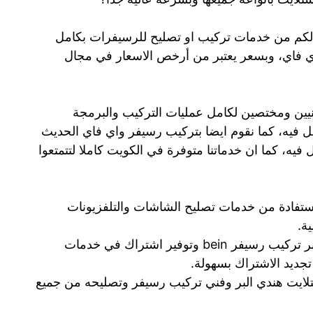
مه لكم من خدمات تركيب او تصليح للرسيفرات بكامل
اي فاي، وبسعر يعتبر من أرخص الاسعار في مجال
يين ومختصين لكامل عمليات التركيب والبرمجة
ل فيه، كما نقوم ايضا بتركيب رسيفر واي فاي الحديث
 فيه، كما ان خدماتنا متوفرة في الكويت كاملا لتتمتعوا
ستفادة من خدمات تصليح الشاشات والتلفزيونات
ة.
نقدم لك من خلال فني ستلايت هندي البر تركيب رسيفر bein وتوفير اشتراك في خدمات
لايت هندي البر وفني تركيب رسيفر وتصليحه من جميع