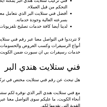
فني تركيب ستلايت هندي البر يمكنه أي
التحكم من قبل العملاء.
أفضل فني ستلايت البر الذي نتعامل معه
بسرعته العالية وجودة خدماته.
لدينا أيضا كافة خدمات تصليح تلفزيون
لا تترددوا في التواصل معنا عبر رقم فني ستلا
أنواع الرسيفرات وكسب العروض والحسومات ال
خدمات رسيفرات بي ان سبورت ضمن الكويت.
فني ستلايت هندي البر
هل تبحث عن رقم فني ستلايت مختص في تركي
مع فني ستلايت هندي البر الذي نوفره لكم ست
أنحاء الكويت، ما عليكم سوى التواصل معنا عبر
القوية التي نقدمها لكم.