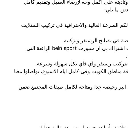
وتأديته على أكمل وجه لإرضاء العميل وتقديم كامل
عض ما يلي:
كم السرعة العالية والاحترافية في تركيب الستلايت
تصة في تصليح الرسيفر وتركيبه.
كما اننا نتيح لكم في ستلايت البر خدمات اشتراك بي ان سبورت bein sport الرائعة التي
بتركيب رسيفر واي فاي بكل سهولة وسرعة.
 مناطق الكويت وفي كامل ايام الاسبوع، تواصلوا معنا
 البر رخيصة جدا ومتاحة لكامل طبقات المجتمع ضمن
لايت بأنواعه جميعها وبسرعة عالية جدا؟