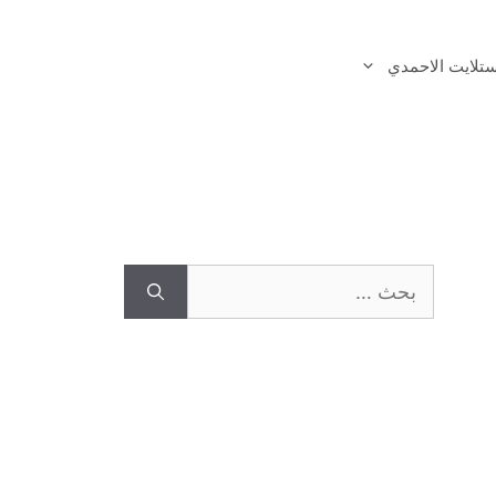
تلايت الاحمدي
البحث
عن: