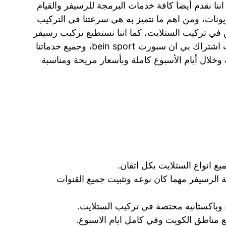
اننا نقدم أيضا كافة خدمات البرمجة للرسيفر والقيام
ونات، ومن اهم ما نتميز به هي سرعتنا في التركيب
في تركيب الستلايت، كما اننا نستطيع تركيب رسيفر
bein ورسيفر واي فاي، ونوفر لكم أيضا خدمات اشتراك بي ان سبورت bein sport، وجميع خدماتنا
افة مناطق الكويت وخلال ٢٤ ساعة وخلال أيام الأسبوع كاملة وبأسعار مريحة ومناسبة
 انواع الستلايت بكل اتقان.
جة الرسيفر مهما كان نوعه وتثبيت جميع القنوات
وباكستانية مختصة في تركيب الستلايت.
ع مناطق الكويت وفي كامل ايام الاسبوع.