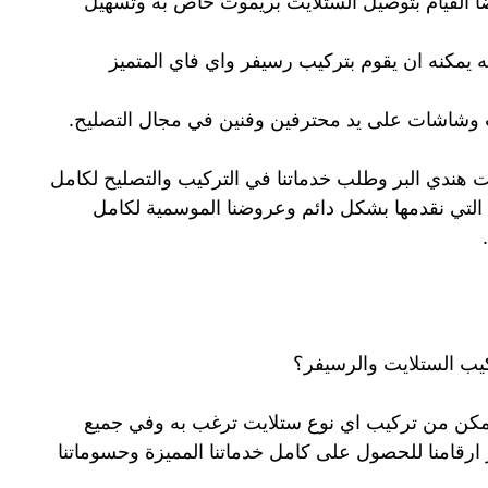
ضا القيام بتوصيل الستلايت بريموت خاص به وتسهيل
 يمكنه ان يقوم بتركيب رسيفر واي فاي المتميز
ات وشاشات على يد محترفين وفنين في مجال التصليح.
يت هندي البر وطلب خدماتنا في التركيب والتصليح لكامل
تي نقدمها بشكل دائم وعروضنا الموسمية لكامل
ب الستلايت والرسيفر؟
تمكن من تركيب اي نوع ستلايت ترغب به وفي جميع
 ارقامنا للحصول على كامل خدماتنا المميزة وحسوماتنا