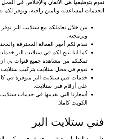
نقوم بتوظيفها هي الاتقان والإخلاص في العمل 
الخدمات لمساعدته وتامين راحته، ونوفر لكم ب
من خلال تعاملكم مع ستلايت البر نوفر ل
وبرمجته.
نقدم لكم أمهر العمالة المحترفة والمخ
تمكنكم من مشاهدة جميع قنوات بي ان.
نقوم في محل ستلايت بتركيب ستلايت 
خدمات فني ستلايت البر متوفرة في كافة
على أرقام فني ستلايت.
أسعارنا التي نقدمها في خدمات ستلايت
الكويت كاملا.
فني ستلايت البر
هل تريد التعامل مع فني محترف في تركيب الست