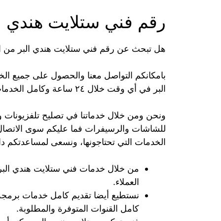
رقم فني ستلايت هندي ا
هل تبحث عن رقم فني ستلايت هندي البر من 
بامكانكم التواصل معنا والحصول على جميع الخ
البر في أي وقت خلال ٢٤ ساعة وكامل الخدمات تتم على يد أفضل المختصين والعمال.
ونحن ومن خلال خدماتنا في تصليح تلفزيونات 
للشاشات والرسيفرات فما عليكم سوى الاتصال 
الخدمات التي تحتاجونها، ونسعى لمساعدتكم دائم
من خلال خدمات فني ستلايت هندي الب
العملاء.
نستطيع أيضا تقديم كامل خدمات برمجة 
كامل القنوات المتوفرة والمطلوبة.