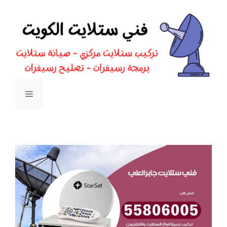
نتقل
لى
لمحتوى
القائمة