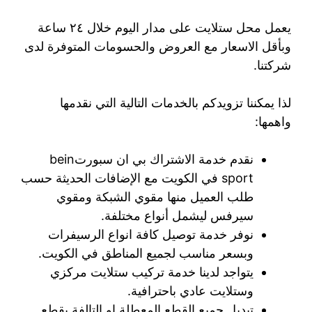
يعمل محل ستلايت على مدار اليوم خلال ٢٤ ساعة
وبأقل الاسعار مع العروض والحسومات المتوفرة لدى
شركتنا.
لذا يمكننا تزويدكم بالخدمات التالية التي نقدمها
واهمها:
نقدم خدمة الاشتراك بي ان سبورتbein
sport في الكويت مع الإضافات الحديثة حسب
طلب العميل منها مقوي الشبكة ومقوي
سيرفس ليشمل أنواع مختلفة.
نوفر خدمة توصيل كافة انواع الرسيفرات
وبسعر مناسب لجميع المناطق في الكويت.
يتواجد لدينا خدمة تركيب ستلايت مركزي
وستلايت عادي باحترافية.
تبديل جميع القطع المعطلة او التالفة بقطع