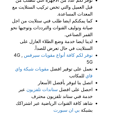
نوفر لكم عدد من الاجهزة التي تتطلب من
قبل العميل والتي تخص تركيب الستلايت مع
المعدات المساعدة.
كما يمكنكم ايضا طلب فني ستلايت من اجل
صيانة وتوليف القنوات والترددات وتوجيها نحو
القمر الصناعي.
لدينا ايضا خدمة وضع الطلاء العازل على
الستلايت في حال تعرض للصدأ.
نوفر لكم كافة أنواع
مقويات سيرفس
4G ,
5G
نعمل على توفير افضل
مقويات شبكة واي
فاي
للمكاتب
اتصل بنا لنوفر بأفضل الأسعار
احصل على افضل
ستاندات تلفزيون
عبر
خدمة فني ستاند تلفزيون محترف
شاهد كافة القنوات الرياضية عبر اشتراكك
بشبكة
بي ان سبورت