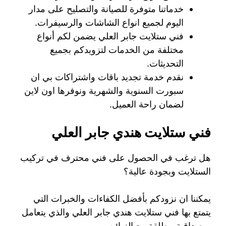
خدماتنا متوفرة للصيانة والتصليح على مدار
اليوم لجميع انواع الشاشات والرسيفرات.
فني ستلايت جابر العلي يضمن لكم أنواع
مختلفة من الخدمات لتزويدكم بجميع
التحديثات.
نقدم خدمة تجديد باقات واشتراكات بي ان
سبورت السنوية والشهرية ونوفرها اون لاين
لضمان راحة العميل.
فني ستلايت هندي جابر العلي
هل ترغب في الحصول على فني محترف في تركيب
الستلايت وبجودة عالية؟
يمكننا ان نزودكم بأفضل الكفاءات والخبرات التي
يتمتع بها فني ستلايت هندي جابر العلي والذي يتعامل
بمصداقية مطلقة مع الزبائن.