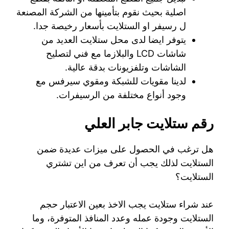
اصلية بحيث نقوم بتأمينها من الشركة المصنعة
ل رسيفر او الستلايت بأسعار رخيصة جدا.
يتوفر ايضا لدى محل ستلايت العديد من
شاشات LCD والبلازما مع فني لتصليح
الشاشات وتلفزيونات بدقة عالية.
لدينا مقويات للشبكة ومقوي سيرفس مع
وجود أنواع مختلفة من الرسيفرات.
رقم ستلايت جابر العلي
هل ترغب في الحصول على ميزات عديدة ضمن
الستلايت لذلك يجب أن تعرف من اين تشتري
الستلايت؟
عند شراء ستلايت يجب الاخذ بعين الاعتبار حجم
الستلايت وجودة عمله وعدد المنافذ المتوفرة، وما