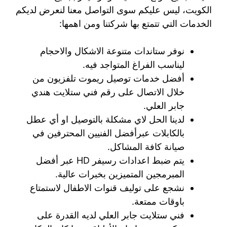
الكويت، ليس عليكم سوى التواصل معنا لنعرض لديكم
الخدمات التي تتمتع بها شركتنا ومن اهمها:
نوفر ستاندات متنوعة الاشكال والاحجام
ليناسب الفراغ المتواجد فيه.
أفضل خدمات توصيل ريموت تلفزيون من
خلال الاتصال على رقم فني ستلايت هندي
جابر العلي.
لدينا الحل لاي مشكلة بالتوصيل او أي عطل
بالكابلات عبرأفضل الفنيين المحترفين في
صيانة كافة المشاكل.
يتم ضبط اعدادات رسيفر HD عبر أفضل
المبرمجين المتميزين بخبرات عالية.
نشجع على توليف قنوات الاطفال لاستمتاع
باوقات ممتعة.
فني ستلايت جابر العلي لديه القدرة على