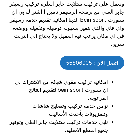
ونعمل على تركيب ستلايت جابر العلي، تركيب رسيفر
جابر العلي مع برمجة الرسيفر تامين ا اشتراك بي ان
سبورت Bein sport لدينا امكانية تقديم خدمة رسيفر
واي فاي والذي بتميز بسهولة توصيله وتفعيله ووضعه
في اي مكان يرغب فيه العميل ولا يحتاج الى انترنت
سريع.
اتصل الان : 55806005
امكانية تركيب مقوي شبكة مع الاشتراك بي
ان سبورت bein sport لتقديم النتائج
المرغوبة.
نؤمن خدمة تركيب وتصليح شاشات
وتلفزيونات بأحدث الأساليب.
نلبي خدمات تركيب ستلايت جابر العلي وتوفير
جميع القطع الاصلية.