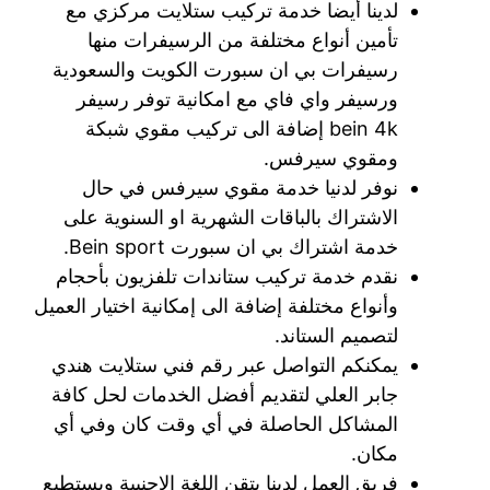
لدينا أيضا خدمة تركيب ستلايت مركزي مع
تأمين أنواع مختلفة من الرسيفرات منها
رسيفرات بي ان سبورت الكويت والسعودية
ورسيفر واي فاي مع امكانية توفر رسيفر
bein 4k إضافة الى تركيب مقوي شبكة
ومقوي سيرفس.
نوفر لدنيا خدمة مقوي سيرفس في حال
الاشتراك بالباقات الشهرية او السنوية على
خدمة اشتراك بي ان سبورت Bein sport.
نقدم خدمة تركيب ستاندات تلفزيون بأحجام
وأنواع مختلفة إضافة الى إمكانية اختيار العميل
لتصميم الستاند.
يمكنكم التواصل عبر رقم فني ستلايت هندي
جابر العلي لتقديم أفضل الخدمات لحل كافة
المشاكل الحاصلة في أي وقت كان وفي أي
مكان.
فريق العمل لدينا يتقن اللغة الاجنبية ويستطيع