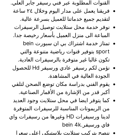
القنوات المطلوبة عبر فني رسيفر جابر العلي.
فريقنا يعمل على مدار اليوم وخلال ٢٤ ساعة
لتقديم جميع خدماتنا للعميل بسرعة عالية.
نوفر خدمة محل ستلايت توصيل الرسيفرات
المباعة الى منزل العميل بأسعار رخيصة جدا.
تمتاز خدمة اشتراك بي ان سبورت bein
sport بتوفير قنوات رياضية متنوعة والتي
تكون غالبا غير متوفرة بالرسيفرات العادية.
نؤمن لكم رسيفر عادي ورسيفر Hd للحصول
الجودة العالية في المشاهدة.
يقوم الفني بدراسة مكان توضع الصحن لتلقي
أكبر قدر من الإشارة من الأقمار الصناعية.
كما يتوفر ايضا في محل ستلايت وجود العديد
من الريموتات المناسبة للرسيفرات المتوفرة
لدينا ورسيفرات HD وغيرها من رسيفرات واي
فاي ورسيفر.bein 4k
ننصح بتركيب ستلايت بلاستيكي اعلى سعرا