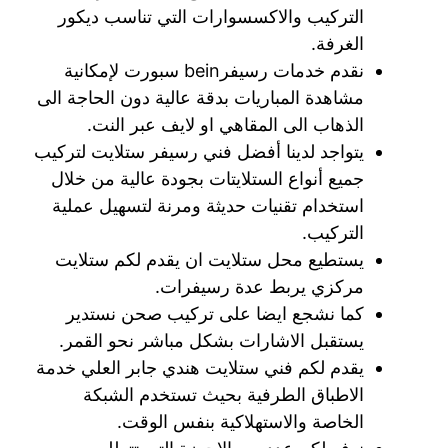
التركيب والاكسسوارات التي تناسب ديكور
الغرفة.
نقدم خدمات رسيفرbein سبورت لإمكانية
مشاهدة المباريات بدقة عالية دون الحاجة الى
الذهاب الى المقاهي او لايف عبر النت.
يتواجد لدينا أفضل فني رسيفر ستلايت لتركيب
جميع أنواع الستلايتات بجودة عالية من خلال
استخدام تقنيات حديثة ومرنة لتسهيل عملية
التركيب.
يستطيع محل ستلايت ان يقدم لكم ستلايت
مركزي يربط عدة رسيفرات.
كما نشجع ايضا على تركيب صحن نستدير
يستقبل الاشارات بشكل مباشر نحو القمر.
يقدم لكم فني ستلايت هندي جابر العلي خدمة
الاطباق الطرفية بحيث تستخدم الشبكة
الخاصة والاستهلاكية بنفس الوقت.