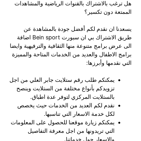
هل ترغب بالاشتراك بالقنوات الرياضية والمشاهدات
الممتعة دون تكسير؟
يسعدنا ان نقدم لكم أفضل جودة بالمشاهدة عن
طريق الاشتراك بي ان سبورت Bein sport اضافة
الى عرض برامج متنوعة منها الثقافية والترفيهية وايضا
برامج الاطفال والعديد من الخدمات المتاحة والمميزة
التي نقدمها وأبرزها:
يمكنكم طلب رقم ستلايت جابر العلي من اجل
تزويدكم بأنواع مختلفة من الستلايت وينصح
بالستلايت المركزي لتوفر عدة اطباق.
نقدم لكم العديد من الخدمات حيث يخصص
لكل خدمة الاسعار التي تناسبها.
يمكنكم زيارة موقعنا للحصول على المعلومات
التي تريدونها من اجل معرفة التفاصيل
والاسعار حول خدماتنا.