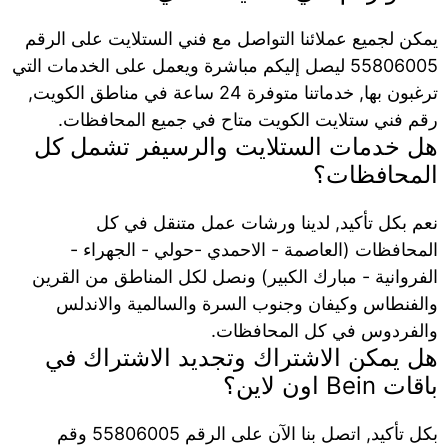
يمكن لجميع عملائنا التواصل مع فني الستلايت على الرقم
55806005 ليصل إليكم مباشرة ويعمل على الخدمات التي
ترغبون بها, خدماتنا متوفرة 24 ساعة في مناطق الكويت,
رقم فني ستلايت الكويت متاح في جميع المحافظات.
هل خدمات الستلايت والرسيفر تشمل كل
المحافظات؟
نعم بكل تأكيد, لدينا ورشات عمل متنقل في كل
المحافظات (العاصمة - الاحمدي -حولي - الجهراء -
الفروانية - مبارك الكبير) ونصل لكل المناطق من القرين
والفنطاس وكيفان وجنوب السرة والسالمية والاندلس
والفردوس في كل المحافظات.
هل يمكن الاشتراك وتجديد الاشتراك في
باقات Bein اون لاين؟
بكل تأكيد, اتصل بنا الآن على الرقم 55806005 وقم