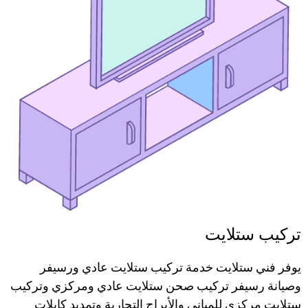
تركيب ستلايت
يوفر فني ستلايت خدمة تركيب ستلايت عادي ورسيفر
وصيانة رسيفر تركيب صحن ستلايت عادي ومركزي وتركيب
ستلايت مركزي للمباني والأبراج التجارية وتمديد كابلات