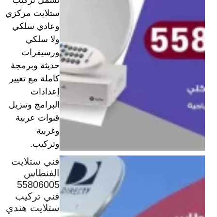
ستلايت مركزي
وعادي سلكي
ولا سلكي
ورسيفرات
حديثة وبرمجة
كاملة مع تغيير
إعدادات
البرامج وتنزيل
قنوات عربية
وغربية
وتركيب.
فني ستلايت
الفنطاس
55806005
فني تركيب
ستلايت هندي