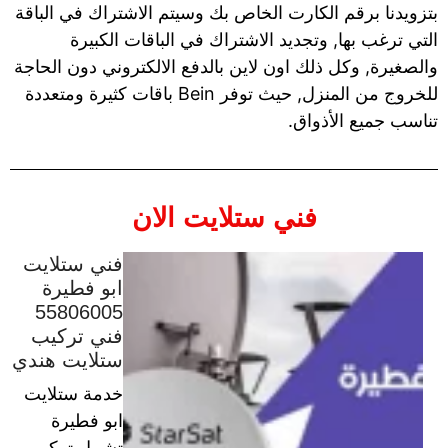
بتزويدنا برقم الكارت الخاص بك وسيتم الاشتراك في الباقة
التي ترغب بها, وتجديد الاشتراك في الباقات الكبيرة
والصغيرة, وكل ذلك اون لاين بالدفع الالكتروني دون الحاجة
للخروج من المنزل, حيث توفر Bein باقات كثيرة ومتعددة
تناسب جميع الأذواق.
فني ستلايت الان
فني ستلايت
ابو فطيرة
55806005
فني تركيب
ستلايت هندي
خدمة ستلايت
ابو فطيرة
تشمل تركيب