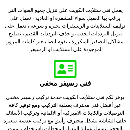
يعمل فني ستلايت الكويت على تنزيل جميع القنوات التي
يرغب بها العميل سواء المشفرة او العادية ، نعمل على
توليف الستلايتات و الرسيفرات بخبرة و سرعة ، نعمل على
تنزيل الترددات الحديثة و حذف الترددات القديم ، تصليح
مشاكل التصفير المتكررة ، نقوم ايضا بتغير كلمات المرور
الموجودة على الستلايت او الرسيفر .
فني رسيفر مخفي
يوفر لكم فني ستلايت الكويت خدمة تركيب رسيفر مخفي
عبر أفضل فني محترف بعملية التركيب ومع توفير كافة
التوصيلات والكابلات الاميركية أو الالمانية وتركيب الأسلاك
خلف الشاشة بشكل محترف وأنيق مع تركيب عدسة صغيرة
الحجم لتسهل عملية التبديل المحطات باستخدام ريموت