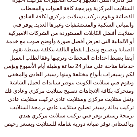
الستلايت المركزية وبرمجة كافة القنوات والمحطات
الفضائية ونقوم بتركيب ستلايت مركزي لكافة الفنادق
والمباني السكنية والمستشفيات وغيرها العديد. يوفر فني
ستلايت أفضل الكابلات المستوردة من الشركات الاميركية
أو الالمانية التي تعرض أفضل صورة وأوضح صوت مع خدمة
الصيانة وتصليح وتبديل القطع التالفة بتكلفة بسيطة نقوم
أيضا بضبط اعدادات المحطات وترتيبها وفقا لطلب العميل
خدماتنا متاحة على مدار 24 ساعة وطيلة أيام الأسبوع ونؤمن
لكم رسيفرات بأنواع مختلفة ومنها رسيفر العادي والمخفي
ويقوم فني ستلايت الكويت بتوفير ستاندات لحمل الشاشة
ومتحركة بكافة الاتجاهات تصليح ستلايت مركزي وعادي فك
ونقل ستلايت مركزي وستلايت عادي تركيب ستلايت عادي
تركيب بدالة رسيفر تصليح ستلايت عادي برمجة الستلايت
برمجة رسيفر نوفر فني تركيب ستلايت مركزي هندي
وباكستاني نوفر صيانة دورية شاملة للستلايت وبسعر رخيص