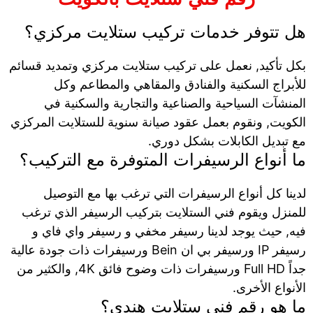
هل تتوفر خدمات تركيب ستلايت مركزي؟
بكل تأكيد, نعمل على تركيب ستلايت مركزي وتمديد قسائم
للأبراج السكنية والفنادق والمقاهي والمطاعم وكل
المنشآت السياحية والصناعية والتجارية والسكنية في
الكويت, ونقوم بعمل عقود صيانة سنوية للستلايت المركزي
مع تبديل الكابلات بشكل دوري.
ما أنواع الرسيفرات المتوفرة مع التركيب؟
لدينا كل أنواع الرسيفرات التي ترغب بها مع التوصيل
للمنزل ويقوم فني الستلايت بتركيب الرسيفر الذي ترغب
فيه, حيث يوجد لدينا رسيفر مخفي و رسيفر واي فاي و
رسيفر IP ورسيفر بي ان Bein ورسيفرات ذات جودة عالية
جداً Full HD ورسيفرات ذات وضوح فائق 4K, والكثير من
الأنواع الأخرى.
ما هو رقم فني ستلايت هندي؟