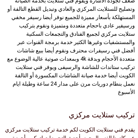
ضعف لجودة الاشارة ويقوم فني ستلايت بخدمة الصيانة
وتصليح للستلايت المركزي والعادي وتبديل القطع التالفة أو
المستهلكة بأسعار مميزة للجميع نوفر أيضا رسيفر مخفي
ورسيفير عادي باحجام متعددة ومتميزة ونقوم بتركيب
ستلايت مركزي لجميع الفنادق والتجمعات السكنية
والمستشفيات وغيرها الكثير خدمة برمجة القنوات عبر
أفضل فني رسيفرات محترف ونقوم أيضا ببيع شاشات
متعددة الأحجام وبدقة 4k وبمعدات صوتية عالية الوضوع مع
تركيب ستاندات للشاشة والرسيفى ويوفر فني ستلايت
الكويت أيضا خدمة صيانة الشاشات المكسورة أو التالفة
نعمل بنطام دوريات مرن على مدار 24 ساعة وطيلة ايام
الأسبوع
تركيب ستلايت مركزي
يقدم فني ستلايت الكويت لكم خدمة تركيب ستلايت مركزي
عبر كادرنا الفني المجهز بأحدث التجهيزات لتركيب أجهزة