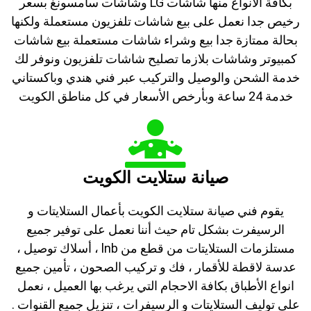
بكافة الانواع منها شاشات LG وشاشات سامسونغ بسعر
رخيص جدا نعمل على بيع شاشات تلفزيون مستعملة ولكنها
بحالة ممتازة جدا بيع وشراء شاشات مستعملة بيع شاشات
كمبيوتر وشاشات بلازما تصليح شاشات تلفزيون ونوفر لك
خدمة الشحن والوصيل والتركيب عبر فني هندي وباكستاني
خدمة 24 ساعة وبأرخص الأسعار في كل مناطق الكويت
صيانة ستلايت الكويت
يقوم فني صيانة ستلايت الكويت بأعمال الستلايتات و
الرسيفرت بشكل تام حيث أننا نعمل على توفير جميع
مستلزمات الستلايتات من قطع من lnb ، أسلاك توصيل ،
عدسة لاقطة للأقمار ، فك و تركيب الصحون ، تأمين جميع
انواع الأطباق بكافة الاحجام التي يرغب بها العميل ، نعمل
على توليف الستلايتات و الرسيفرات ، تنزيل جميع القنوات .