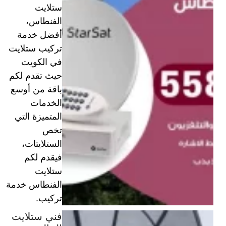
ستلايت
الفنطاس،
أفضل خدمة
تركيب ستلايت
في الكويت
حيث تقدم لكم
باقة من أوسع
الخدمات
المتميزة التي
تخص
الستلايتات،
فيقدم لكم
ستلايت
الفنطاس خدمة
تركيب.
فني ستلايت