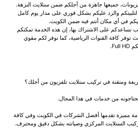
لفزيونات، جميعها جاهزة من أجلكم ضمن ستلايت النزهة.
لتلبيتكم والرد عليكم بشكل فوري على مدار يوم كامل
إليكم في أي مكان أنتم فيه ضمن الكويت.
Bein Spفإننا بكل رحب نساعدكم على الاشتراك بها، إن هذه الخدمة تمكنكم
يث توفر كافة القنوات الرياضية، كما نوفر لكم مقوي
Fu.
عة ومتقنة في تركيب ستلايت تلفزيون من أجلك؟
تحتاجونه من خدمات في هذا المجال.
مة مميزة تقدمها أفضل الشركات في الكويت وفي كافة
ركيب الستلايت المركزي وصيانته بشكل دقيق ومحترف.