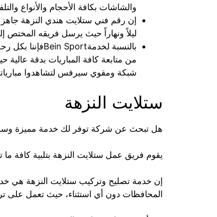
والشاشات بكافة الأحجام والأنواع والت
إن رقم فني ستلايت هندي النزهة جاهز 
ليلاً ونهاراً حيث يرسل فريقه المختص 
بالنسبة لخدمةort
من متابعة كافة المباريات بدقة عالية ح
شبكة ومقوي سيرفس لتشاهدوا مبارياتكم ll HD
ستلايت النزهة
هل تبحث عن شركة توفر لك خدمة مميزة وسري
يقوم فريق عمل ستلايت النزهة بتلبية كافة ما 
إن خدمة تصليح وتركيب ستلايت النزهة هي خد
المحافظات دون أي استثناء، حيث تعمل على ت