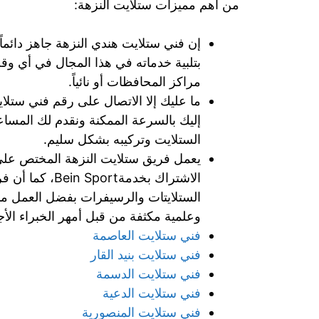
من أهم مميزات ستلايت النزهة:
إن فني ستلايت هندي النزهة جاهز دائما
بتلبية خدماته في هذا المجال في أي و
مراكز المحافظات أو نائياً.
إليك بالسرعة الممكنة ونقدم لك المساع
الستلايت وتركيبه بشكل سليم.
يعمل فريق ستلايت النزهة المختص ع
الاشتراك بخدمة
الستلايتات والرسيفرات بفضل العمل منذ
وعلمية مكثفة من قبل أمهر الخبراء الأجا
فني ستلايت العاصمة
فني ستلايت بنيد القار
فني ستلايت الدسمة
فني ستلايت الدعية
فني ستلايت المنصورية