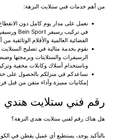
من أهم خدمات فني ستلايت النزهة:
نعمل على مدار يوم كامل دون الانقطاع
في تركيب رس
الفضائية العالمية والأفلام الوثائقية من
نقوم بخدمة مثالية في تصليح الستلايت ا
الرسيفرات والستلايتات وبرمجتها وضبط 
وباستخدام أسلاك وكابلات مخفية وتركي
إمكانيات مميزة وأداء متقن من قبل فري
رقم فني ستلايت هندي ا
هل هناك رقم لفني ستلايت هندي النزهة؟
بالتأكيد يوجد، يستطيع أي عميل يقطن في الك