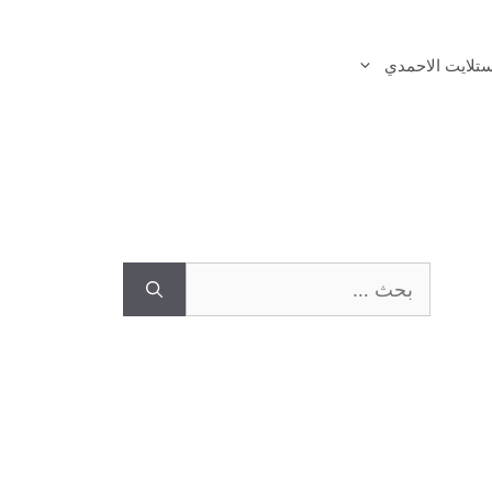
تلايت الاحمدي
البحث
عن: