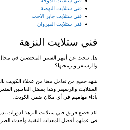
فني ستلايت الدوحة
فني ستلايت النهضة
فني ستلايت جابر الاحمد
فني ستلايت القيروان
فني ستلايت النزهة
هل تبحث عن أمهر الفنيين المختصين في مجال ت
والرسيفر وبرمجتها؟
شهد جميع من تعامل معنا من عملاء الكويت بالجو
الستلايت والرسيفر وهذا بفضل العاملين المتمرس
بأداء مهامهم في أي مكان ضمن الكويت.
لقد خضع فريق فني ستلايت النزهة لدورات تدري
في عملهم أفضل المعدات التقنية وأحدث الطرق 