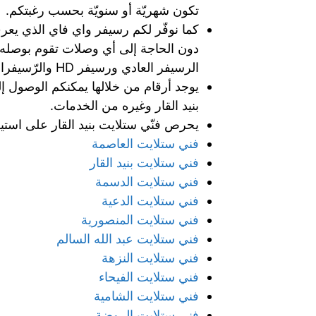
تكون شهريّة أو سنويّة بحسب رغبتكم.
كما نوفّر لكم رسيفر واي فاي الذي يعرف
دون الحاجة إلى أي وصلات تقوم بوصله 
الرسيفر العادي ورسيفر HD والرّسيفرات المشفّرة لدى فنّي ستلايت بنيد القار.
يوجد أرقام من خلالها يمكنكم الوصول إ
بنيد القار وغيره من الخدمات.
يحرص فنّي ستلايت بنيد القار على استير
فني ستلايت العاصمة
فني ستلايت بنيد القار
فني ستلايت الدسمة
فني ستلايت الدعية
فني ستلايت المنصورية
فني ستلايت عبد الله السالم
فني ستلايت النزهة
فني ستلايت الفيحاء
فني ستلايت الشامية
فني ستلايت الروضة