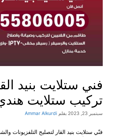
تركيب ستلايت هندي
سبتمبر 23, 2023
بقلم
Ammar Alkurdi
فنّي ستلايت بنيد القار لتصليح التلفزيونات وال