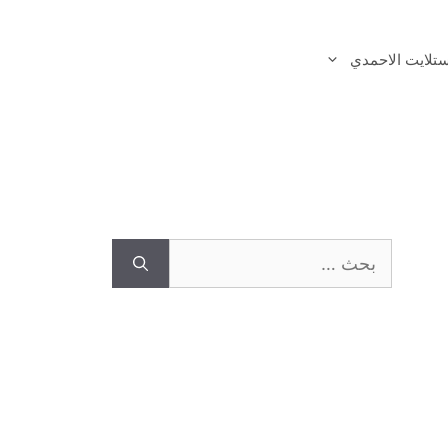
تلايت الاحمدي
البحث
عن: