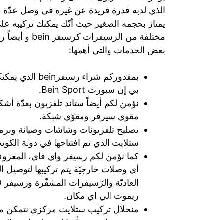
الذي لديه قدرة فريدة عن غيره في وصل عدّة 
يمتاز بحجمه الصغير حيث أنّك يمكنك تركيبه على ا
مختلفة من الرس
بعض الخدمات والتي أهمها:
بمقدوركم شراء 
بي إن سبورت Bein Sport.
نؤمن لكم أيضاً ستاند تلفزيون بعدّة أشكا
مقوي سيرفر ومقوّي شبكة.
تصليح تلفزيونات وشاشات وصيانة وبرم
ستلايت الذي تم افتتاحها في دولة الكوي
كما نؤمن لكم رسيفر واي فاي، المعروف 
أي وصلات خارجيّة يتم تركيبها لتوصيل ال
ريموت الي اي مكان.
منحلال تركيب ستلايت مركزي نتمكن من 