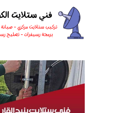
نتقل
لى
لمحتوى