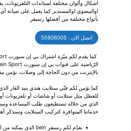
اشكال وألوان مختلفة لستاندات التلفزيونات، يق
اوالبيضوي اوالمستدير كما يعمل على صيانة أ
بأنواع مختلفة من أفضلها رسيفر
اتصل الان : 55806005
بالإنترنت من دون الحاجة إلى وصلات، نؤمن
كما نؤمن لكم فنّي ستلايت هندي بنيد القار الذ
للعطل مثل ستلايت أو شاشات أو تلفزيونات أو م
الذي من خلاله تستطيعون طلب المساعدة وسنأتي
خدماتنا المتوافرة كتركيب الستلايت وسنذكر أهم ا