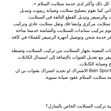
 كل ذلك وأكثر لدى خدمة ستلايت السلام =.
ي كما نقوم بتصليح ستلايت وصيانة ريموت وتبديل
ت والرسيفر وتبديل القطع التالفة في الستلايت.
فك وتركيب ستلايت مركزي وايضا فك ونقل ستلايت عادي وتركيب
م بتركيب ستاندات للستلايت والشاشة خدمتنا متاحة
وفر خدمة شحن وتوصيل أجهزة الرسيفر للعملاء في كافة
ات المعينة بجهاز الستلايت من تركيب الستلايت وضبطه
ر مع تعديل القنوات بالإضافة إلى استبدال الكابلات
 وصيانة الكابلات.
نقدم في خدمة اشتراك بي ان سبورت Bein Sport الاشتراك او تجديد اشتراك بقنوات بي ان
ة ستلايت السلام عقود صيانة سنوية.
ة تركيب الستلايت الخاص بالمنازل؟