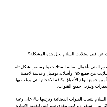
 عن فني ستلايت السلام لحل هذه المشكلة؟
قوم الفني بأعمال صيانة الستلايت والرسيفر بشكل تام
حيث أننا نعمل على توفير جميع مستلزمات الستلايت من قطع lnb وأسلاك توصيل وعدسة لاقطة
ن جميع انواع الأطباق بكافة الاحجام التي يرغب بها
يفرات وتنزيل جميع القنوات.
ام بتثبيت القنوات الفضائية وترتيبها بناءً على رغبة
أكثر من رسيفر وتركيب مقوي سيرفس لتقوية الإشارة