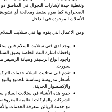
وتغطية جيدة لإشارات التجوال في المناطق ذو 
الصحراوية كما يقوم بضبط ومعالجة أي تشويش
الأسلاك الموجودة في الداخل.
ومن الاعمال التي يقوم بها فني ستلايت السلام:
يوجد لدى فني ستلايت السلام فنين ستل
واخطاء اشارة البث الخاصة بطبق الستل
واجود انواع الرسيفر وصيانة الرسيفر 
سبورت.
تقدم فني ستلايت السلام خدمات التركيب
بأسعار مدروسة ومناسبة للجميع والبيع 
والإكسسوار الحديثة.
جميع هذه الأشياء في ستلايت السلام 
الشركات والماركات العالمية المعروفة،
مع خدمة الزبائن لمعرفة الخدمات والأ