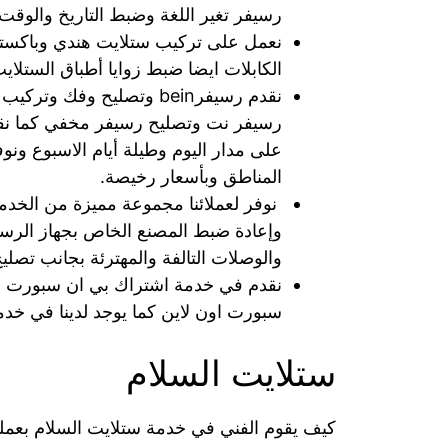
رسيفر تغير اللغة وضبط التاريخ والوقت
نعمل على تركيب ستلايت هندي وباكستان
الكابلات ايضا ضبط زوايا أطباق الستلاي
نقدم رسيفرbein وتصليح و
رسيفر نت وتصليح رسيفر مخفي كما نقو
على مدار اليوم وطيلة أيام الاسبوع ون
المناطق وبأسعار رخيصة.
نوفر لعملائنا مجموعة مميزة من الخدم
وإعادة ضبط المصنع الخاص بجهاز الرسيف
والوصلات التالفة والمهترئة بجانب تصليح
سبورت اون لاين كما يوجد لدينا في خدم
ستلايت السلام
كيف يقوم الفني في خدمة ستلايت السلام بعملي