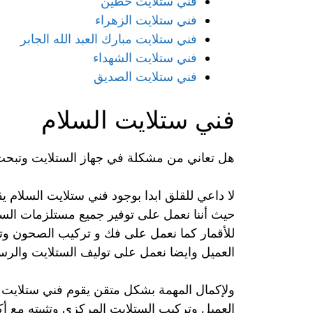
فني ستلايت حطين
فني ستلايت الزهراء
فني ستلايت مبارك العبد الله الجابر
فني ستلايت الشهداء
فني ستلايت الصديق
فني ستلايت السلام
هل تعاني من مشكلة في جهاز الستلايت وتبحث
لا داعي للقلق ابدا بوجود فني ستلايت السلام ي
للأقمار كما نعمل على فك و تركيب الصحون وتأمي
العميل وايضا نعمل على توليف الستلايت والرس
ولإكمال المهمة بشكل متقن يقوم فني ستلايت السل
العميل وتركيب الستلايت المركزي وتثبيته مع 