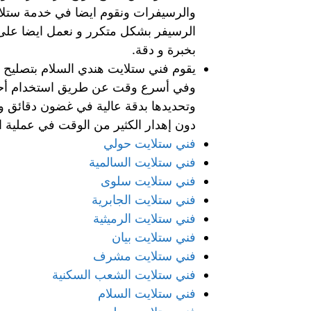
والرسيفرات ونقوم ايضا في خدمة ستلايت
الرسيفر بشكل متكرر و نعمل ايضا على تأ
بخبرة و دقة.
يقوم فني ستلايت هندي السلام بتصليح 
وفي أسرع وقت عن طريق استخدام أحدث
وتحديدها بدقة عالية في غضون دقائق و
دون إهدار الكثير من الوقت في عملية ا
فني ستلايت حولي
فني ستلايت السالمية
فني ستلايت سلوى
فني ستلايت الجابرية
فني ستلايت الرميثية
فني ستلايت بيان
فني ستلايت مشرف
فني ستلايت الشعب السكنية
فني ستلايت السلام