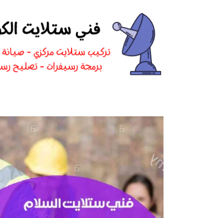
نتقل
لى
لمحتوى