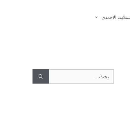
تلايت الاحمدي
البحث
عن: