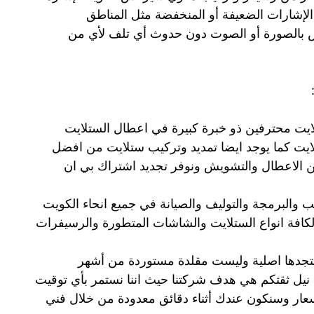
الإشارات الضعيفة أو المنخفضة مثل المناطق
 بالصورة أو الصوت دون حدوث أي تلف لأي من
ايت محترفين ذو خبرة كبيرة في اعطال الستلايت
ايت كما يوجد ايضا تمديد وتركيب ستلايت من افضل
من الاعطال والتشويش ونوفر تجديد اشتراك بي ان
 والبرمجة والتوليف والصيانة في جميع انحاء الكويت
لكافة انواع الستلايت والشاشات المتطورة والرسيفرات
ستجدها اصلية وليست مقلدة مستوردة من أشهر
 نيل ثقتكم هي هدف شركتنا حيث اننا نستمر بأي توقيت
سعار وسنكون عندك أثناء دقائق معدودة من خلال فني