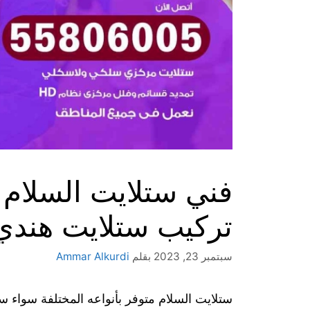
تركيب ستلايت هندي
سبتمبر 23, 2023
بقلم
Ammar Alkurdi
ستلايت السلام متوفر بأنواعه المختلفة سواء س