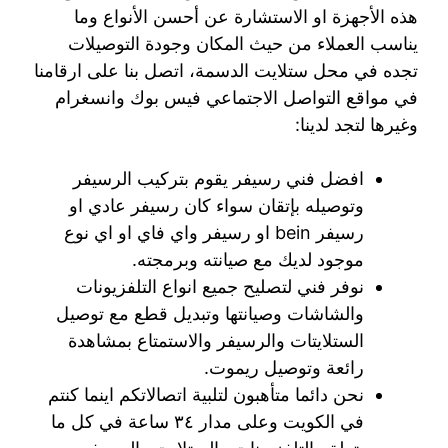
هذه الأجهزة او الاستشارة عن أحسن الأنواع وما
يناسب العملاء من حيث المكان وجودة التوصيلات
تجده في محل ستلايت الدسمة، اتصل بنا على ارقامنا
في مواقع التواصل الاجتماعي فيس بوك وانسغرام
وغيرها لتجد لدينا:
افضل فني رسيفر يقوم بتركيب الرسيفر
وتوصيله بإتقان سواء كان رسيفر عادي او
رسيفر bein او رسيفر واي فاي او اي نوع
موجود لديك مع صيانته وبرمجته.
نوفر فني لتصليح جميع انواع التلفزيونات
والشاشات وصيانتها وتبديل قطع مع توصيل
الستلايتات والرسيفر والاستمتاع بمشاهدة
رائعة وتوصيل ريموت.
نحن دائما متأهبون لتلبية اتصالاتكم اينما كنتم
في الكويت وعلى مدار ٣٤ ساعة في كل ما