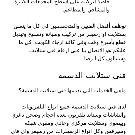
خاصة لتركيبه على أسطح المجمعات الكبيرة
والمشافي والمطاعم.
نوظف أفضل الفنيين والمتخصصين في كل ما يتعلق
بستلايت او رسيفر من تركيب وصيانة وتصليح وتبديل
قطع بأسرع وقت وفي كافة ارجاء الكويت، كل ما
عليكم هو الاتصال بنا على ارقام فني ستلايت
وستنالون كل الرضا.
فني ستلايت الدسمة
ماهي الخدمات التي يقدمها فني ستلايت الدسمة؟
لدى فني ستلايت الدسمة جميع انواع التلفزيونات
والشاشات وستاند تلفزيون بعدة احجام وصحن دائري
وبيضوي وستلايت مركزي وعادي ومقوي شبكة
وسيرفس وكل انواع الرسيفرات من رسيفر واي فاي