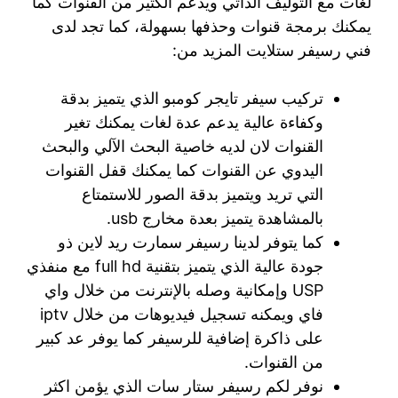
لغات مع التوليف الذاتي ويدعم الكثير من القنوات كما
يمكنك برمجة قنوات وحذفها بسهولة، كما تجد لدى
فني رسيفر ستلايت المزيد من:
تركيب سيفر تايجر كومبو الذي يتميز بدقة
وكفاءة عالية يدعم عدة لغات يمكنك تغير
القنوات لان لديه خاصية البحث الآلي والبحث
اليدوي عن القنوات كما يمكنك قفل القنوات
التي تريد ويتميز بدقة الصور للاستمتاع
بالمشاهدة يتميز بعدة مخارج usb.
كما يتوفر لدينا رسيفر سمارت ريد لاين ذو
جودة عالية الذي يتميز بتقنية full hd مع منفذي
USP وإمكانية وصله بالإنترنت من خلال واي
فاي ويمكنه تسجيل فيديوهات من خلال iptv
على ذاكرة إضافية للرسيفر كما يوفر عد كبير
من القنوات.
نوفر لكم رسيفر ستار سات الذي يؤمن اكثر