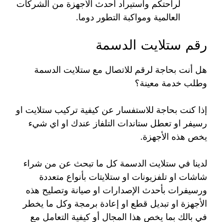
لراحتكم واستيراد أحدث الأجهزة من الشركات
العالمية ومواكبة التطور دوما.
رقم ستلايت الدسمة
هل أنت بحاجة لرقم للاتصال مع ستلايت الدسمة
وطلب خدمة معينة؟
إذا كنت بحاجة للاستفسار عن كيفية تركيب ستلايت او
رسيفر او تعطل ستاندات التلفاز عندك او اي شيء
يخص هذه الأجهزة.
لدينا في ستلايت الدسمة كل ما تبحث عن من شراء
شاشات او تلفزيونات او ستلايتات بأنواع متعددة
ورسيفرات بأحدث الإصدارات او صيانة وتصليح هذه
الأجهزة او تبديل قطع او إعادة برمجة وكل ما يخطر
في بالك بما يخص هذا المجال أو كيفية التعامل مع