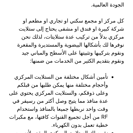
الجودة العالمية.
كل مركز او مجمع سكني او تجاري او مطعم او
شركة كبيرة او فندق او مشفى يحتاج إلى ستلايت
مركزي بدلاً من تركيب عدة ستلايتات، لذلك نحن
نوفرها لك بأشكالها البيضوية والمستديرة والمقعرة
ونقوم بتركيبها وتثبيتها على الأسطح والمباني جيد
ونقوم بتقديم الكثير من الخدمات من ضمنها:
تأمين أشكال مختلفة من الستلايت المركزي
وأحجام مختلفة منها يمكن طلبها من قبلكم
وعلى ذوقكم، والستلايت المركزي يحتوي على
عدة منافذ مما يتيح وصل أكثر من رسيفر في
وقت واحد نربطها جميعا بالمنافذ واستخدام
RF من أجل تجميع القنوات كافتها، مع مكبرات
خطية تعمل بدون الكهرباء.
نؤمن لك الستلايت المركزي المقعر لأنه من