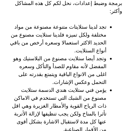
برمجة وضبط إعدادات، نحل لكم كل هذه المشاكل
وأكثر:
تجد لدينا ستلايتات متنوعة مصنوعة من مواد
مختلفة ولكل تميزه فلدينا ستلايت مصنوع من
الحديد الاكثر استعمالا وسعره أرخص من باقي
أنواع الستلايت.
وتجد أيضا ستلايت مصنوع من البلاستيك وهو
المفضل لأنه مقاوم للصدأ والتأكل وسعره
اغلى من الانواع الباقية ويتمتع بقدرته على
التحمل وعكس الإشارات.
يؤمن فني ستلايت هندي الدسمة ستلايت
مصنوع من الشبك التي تستخدم في الاماكن
ذات الرياح القوية والأمطار الغزيرة وهي اقل
تأثرا بالمناخ ولكن يجب تنظيفها لإزالة الأتربة
عنها كل مدة لاستقبال الاشارة بشكل أقوى
من الأقمار الصناعية.