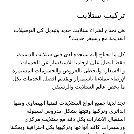
تركيب ستلايت
هل تحتاج لشراء ستلايت جديد وتبديل كل التوصيلات
القديمة مع رسيفر حديث؟
كل ما تحتاج إليه ستجده لدى فني ستلايت الدسمة،
فقط اتصل على ارقامنا للاستفسار عن الخدمات
و الاسعار، ولتحظى بالعروض والحسومات المستمرة
لإرضاء عملاءنا باستمرار وتقديم افضل الخدمات بكل
ما يخص عالم الستلايت والرسيفر.
تجد لدينا جميع انواع الستلايتات فمنها البيضاوي ومنها
الدائري ونركبها ونثبتها بشكل مدروس لسهولة
استقبال الاشارات بكل دقة مع ستلايت مركزي
ورسيفرات كافه أنواعها وتركيبها بكل احترافية ويمكننا