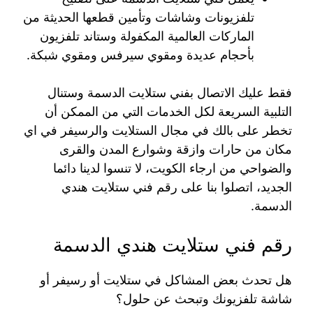
تلفزيونات وشاشات وتأمين قطعها الحديثة من
الماركات العالمية المكفولة وستاند تلفزيون
بأحجام عديدة ومقوي سيرفس ومقوي شبكة.
فقط عليك الاتصال بفني ستلايت الدسمة وستنال
التلبية السريعة لكل الخدمات التي من الممكن أن
تخطر على بالك في مجال الستلايت والرسيفر في اي
مكان من حارات وازقة وشوارع المدن والقرى
والضواحي من ارجاء الكويت، لا تنسوا لدينا دائما
الجديد، اتصلوا بنا على رقم فني ستلايت هندي
الدسمة.
رقم فني ستلايت هندي الدسمة
هل تحدث بعض المشاكل في ستلايت أو رسيفر أو
شاشة تلفزيونك وتبحث عن حلول؟