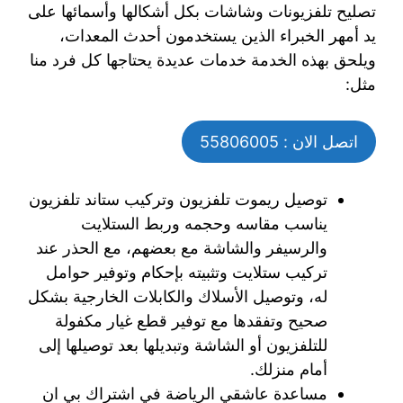
تصليح تلفزيونات وشاشات بكل أشكالها وأسمائها على
يد أمهر الخبراء الذين يستخدمون أحدث المعدات،
ويلحق بهذه الخدمة خدمات عديدة يحتاجها كل فرد منا
مثل:
اتصل الان : 55806005
توصيل ريموت تلفزيون وتركيب ستاند تلفزيون
يناسب مقاسه وحجمه وربط الستلايت
والرسيفر والشاشة مع بعضهم، مع الحذر عند
تركيب ستلايت وتثبيته بإحكام وتوفير حوامل
له، وتوصيل الأسلاك والكابلات الخارجية بشكل
صحيح وتفقدها مع توفير قطع غيار مكفولة
للتلفزيون أو الشاشة وتبديلها بعد توصيلها إلى
أمام منزلك.
مساعدة عاشقي الرياضة في اشتراك بي ان