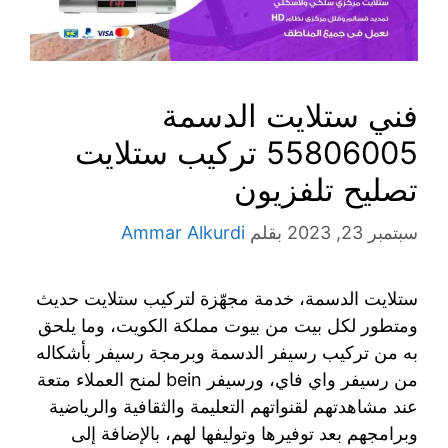
فني ستلايت الدسمة
55806005 تركيب ستلايت
تصليح تلفزيون
سبتمبر 23, 2023
بقلم
Ammar Alkurdi
ستلايت الدسمة، خدمة مجهّزة لتركيب ستلايت حديث
ومتطور لكل بيت من بيوت مملكة الكويت، وما يلحق
به من تركيب رسيفر الدسمة وبرمجة رسيفر بأشكاله
من رسيفر واي فاي، ورسيفر bein لمنح العملاء متعة
عند مشاهدتهم لقنواتهم التعليمة والثقافية والرياضية
وبرامجهم بعد توفيرها وتوليفها لهم، بالإضافة إلى