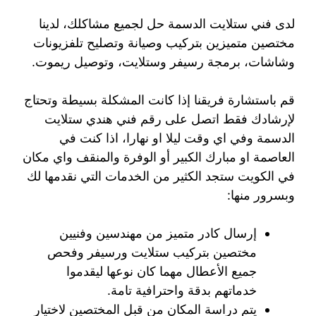
لدى فني ستلايت الدسمة حل لجميع مشاكلك، لدينا
مختصين متميزين بتركيب وصيانة وتصليح تلفزيونات
وشاشات، برمجة رسيفر وستلايت، وتوصيل ريموت.
قم باستشارة فريقنا إذا كانت المشكلة بسيطة وتحتاج
لإرشادك فقط اتصل على رقم فني هندي ستلايت
الدسمة وفي اي وقت ليلا او نهارا، اذا كنت في
العاصمة او مبارك الكبير أو الوفرة والمنقف واي مكان
في الكويت ستجد الكثير من الخدمات التي نقدمها لك
وبسرور منها:
إرسال كادر متميز من مهندسين وفنيين
مختصين بتركيب ستلايت ورسيفر وفحص
جميع الأعطال مهما كان نوعها ليقدموا
خدماتهم بدقة واحترافية تامة.
يتم دراسة المكان من قبل المختصين لاختيار