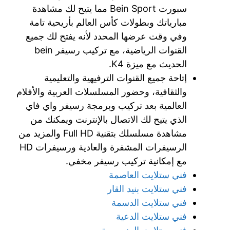
سبورت Bein Sport مما يتيح لك مشاهدة
مبارياتك وبطولات كأس العالم بأريحية تامة
وفي وقت عرضها المحدد لأنه يفتح لك جميع
القنوات الرياضية، مع تركيب رسيفر bein
الحديث مع ميزة K4.
إتاحة جميع القنوات الترفيهية والتعليمية
والثقافية، وحضور المسلسلات العربية والأفلام
العالمية بعد تركيب وبرمجة رسيفر واي فاي
الذي يتيح لك الاتصال بالإنترنت ويمكنك من
مشاهدة مسلسلك بتقنية Full HD والمزيد من
الرسيفرات المشفرة والعادية ورسيفرات HD
مع إمكانية تركيب رسيفر مخفي.
فني ستلايت العاصمة
فني ستلايت بنيد القار
فني ستلايت الدسمة
فني ستلايت الدعية