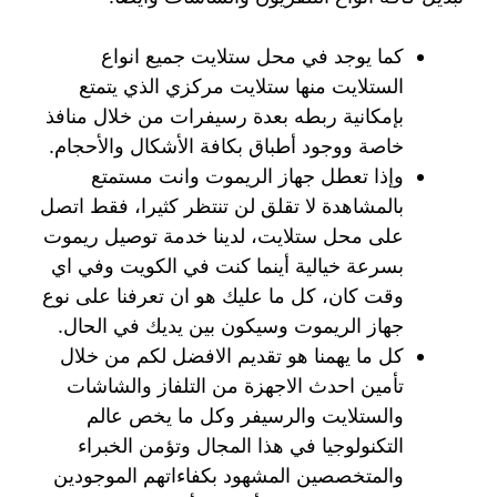
كما يوجد في محل ستلايت جميع انواع
الستلايت منها ستلايت مركزي الذي يتمتع
بإمكانية ربطه بعدة رسيفرات من خلال منافذ
خاصة ووجود أطباق بكافة الأشكال والأحجام.
وإذا تعطل جهاز الريموت وانت مستمتع
بالمشاهدة لا تقلق لن تنتظر كثيرا، فقط اتصل
على محل ستلايت، لدينا خدمة توصيل ريموت
بسرعة خيالية أينما كنت في الكويت وفي اي
وقت كان، كل ما عليك هو ان تعرفنا على نوع
جهاز الريموت وسيكون بين يديك في الحال.
كل ما يهمنا هو تقديم الافضل لكم من خلال
تأمين احدث الاجهزة من التلفاز والشاشات
والستلايت والرسيفر وكل ما يخص عالم
التكنولوجيا في هذا المجال وتؤمن الخبراء
والمتخصصين المشهود بكفاءاتهم الموجودين