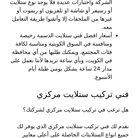
الشركة واختبارات عديدة فلا يوجد نوع ستلايت
أو رسيفر أو شاشة او تلفزيون او ريموت أو
غيرها من الملحقات إلا وأتقنوا طريقة التعامل
معه.
أسعار افضل فني ستلايت الدسمة رخيصة
ومنافسة في السوق الكويتية ومناسبة لكافة
فئات المجتمع، ويمكنك طلبها من أي محافظة
في الكويت، وبأي ساعة تريدها لأننا نعمل على
مدار 24 ساعة بشكل يومي طيلة أيام
الأسبوع.
فني تركيب ستلايت مركزي
هل ترغب في تركيب ستلايت مركزي لشركتك؟
نقدم لك فني تركيب ستلايت مركزي الذي يوفر لك
جميع انواع الستلايتات الحاصلة على أعلى معايير