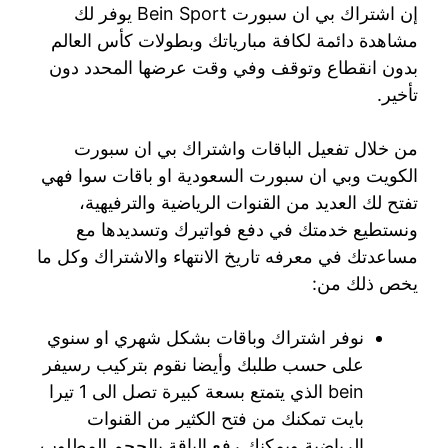
إن اشتراك بي ان سبورت Bein Sport يوفر لك
مشاهدة دائمة لكافة مبارياتك وبطولات كأس العالم
بدون انقطاع وتوقف وفي وقت عرضها المحدد دون
تأخير.
من خلال تفعيل الباقات واشتراك بي ان سبورت
الكويت وبي ان سبورت السعودية او باقات سوا فهي
تفتح لك العديد من القنوات الرياضية والترفيهية،
ونستطيع خدمتك في دفع فواتيرك وتسديدها مع
مساعدتك في معرفه تاريخ الانتهاء والاشتراك وكل ما
يخص ذلك من:
نوفر اشتراك وباقات بشكل شهري او سنوي
على حسب طلبك وأيضا نقوم بتركيب رسيفر
bein الذي يتمتع بسعة كبيرة تصل الى 1 تيرا
بايت تمكنك من فتح الكثير من القنوات
الرياضية ويمكنك رفع الباقة بالحجم المطلوب