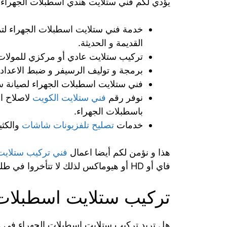
يؤدي لكم فني ستلايت هندي اسطبلات الجهراء ال
خدمة فني ستلايت اسطبلات الجهراء لتمد
القديمة و الحديثة.
تركيب ستلايت عادي أو مركزي للمولات الت
برمجة و توليف الرسيفر و ضبط الاعداد
فني ستلايت اسطبلات الجهراء لصيانة 
نوفر رقم
فني ستلايت الكويت
لاصلاح ا
باسطبلات الجهراء.
خدمات
تصليح تلفزيونات شاشات
والكثي
هذا و نؤمن لكم أيضا اعمال
فني تركيب ستلايت
فاي أو HD أو هيوماكس لذلك لا تتأخروا في طلبنا من خلال
تركيب ستلايت اسطبلات 
هل تريد تركيب ستلايت اسطبلات الجهراء في 