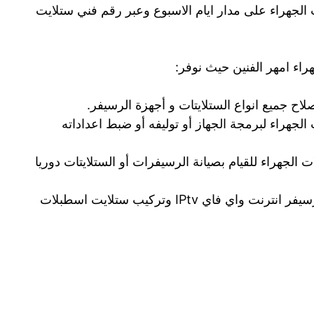
جهراء على مدار ايام الاسبوع وعبر رقم فني ستلايت
راء امهر الفنين حيث نوفر:
اح جميع انواع الستلايتات و أجهزة الرسيفر.
جهراء لبرمجة الجهاز أو توليفه أو ضبط اعداداته
لجهراء للقيام بصيانة الرسيفرات أو الستلايتات دوريا
فني ستلايت اسطبلات الجهراء لصيانة رسيفر انترنت واي فاي IPtv وتركيب ستلايت اسطبلات