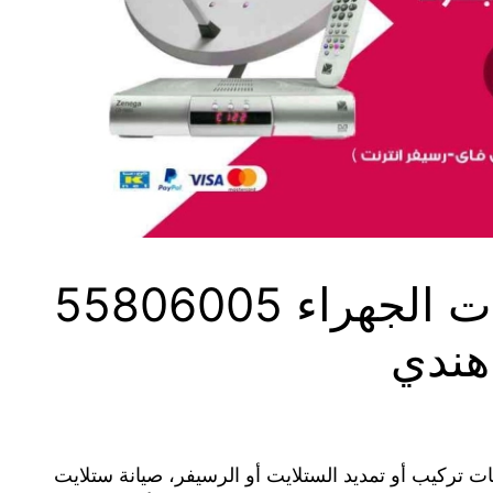
فني ستلايت اسطبلات الجهراء 55806005
هندي
 تركيب أو تمديد الستلايت أو الرسيفر، صيانة ستلايت