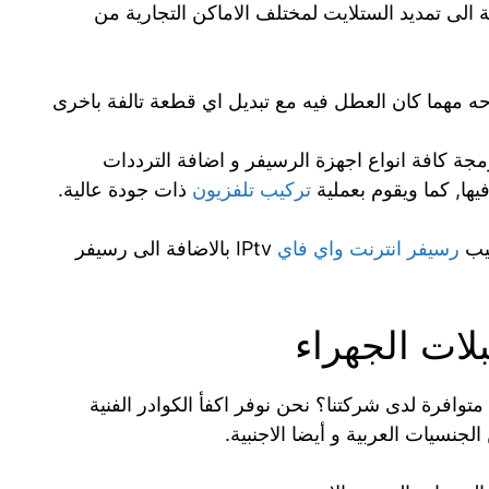
ة الى تمديد الستلايت لمختلف الاماكن التجارية من
ه مهما كان العطل فيه مع تبديل اي قطعة تالفة باخرى
جة كافة انواع اجهزة الرسيفر و اضافة الترددات
ها, كما ويقوم بعملية
تركيب تلفزيون
ذات جودة عالية.
كيب
رسيفر انترنت واي فاي
IPtv بالاضافة الى رسيفر
ات الجهراء
افرة لدى شركتنا؟ نحن نوفر اكفأ الكوادر الفنية
نسيات العربية و أيضا الاجنبية.