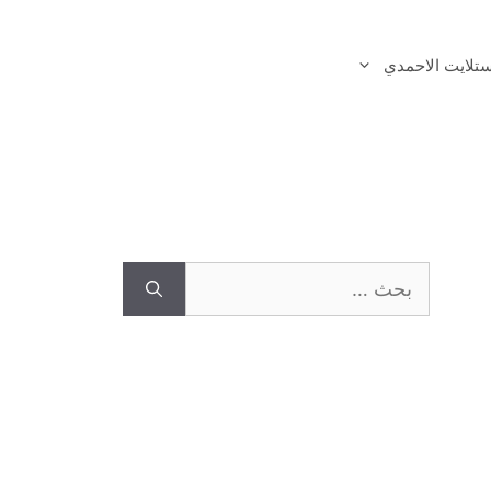
تلايت الاحمدي
البحث
عن: