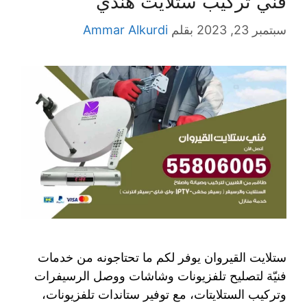
فني تركيب ستلايت هندي
سبتمبر 23, 2023
بقلم
Ammar Alkurdi
ستلايت القيروان يوفر لكم ما تحتاجونه من خدمات
فنيّة لتصليح تلفزيونات وشاشات ووصل الرسيفرات
وتركيب الستلايتات، مع توفير ستاندات تلفزيونات،