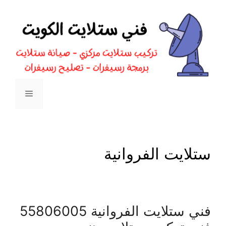
نتقل
لى
لمحتوى
القائمة
ستلايت الفروانية
فني ستلايت الفروانية 55806005