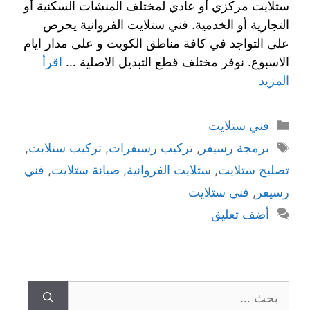
ستلايت مركزي أو عادي لمختلف المنشآت السكنية أو
التجارية أو الخدمية. فني ستلايت الفروانية يحرص
على التواجد في كافة مناطق الكويت و على مدار ايام
الاسبوع. نوفر مختلف قطع التبديل الاصلية …
اقرأ
المزيد
التصنيفات
فني ستلايت
الوسوم
برمجة رسيفر
,
تركيب رسيفرات
,
تركيب ستلايت
,
تصليح ستلايت
,
ستلايت الفروانية
,
صيانة ستلايت
,
فني
رسيفر
,
فني ستلايت
أضف تعليق
البحث
عن: