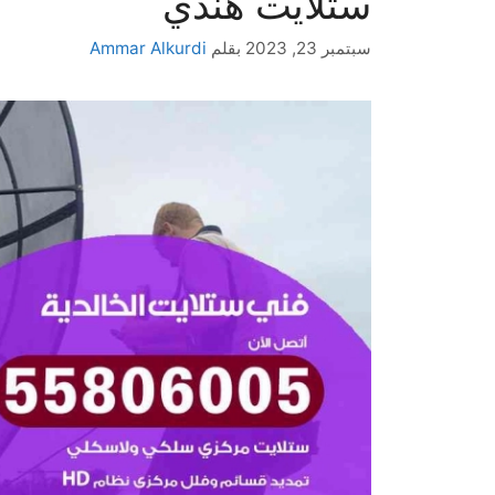
ستلايت هندي
سبتمبر 23, 2023
بقلم
Ammar Alkurdi