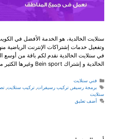
ستلايت الخالدية، هو الخدمة الأفضل في الكو
وتفعيل خدمات إشتراكات الإنترنت الرياضية من
في ستلايت الخالدية نقدم لكم باقة من أوسع ال
الخالدية و إشتراك Bein sport وغيرها الكثير من الخدمات ومنها: ستلايت الخالدية …
التصنيفات
فني ستلايت
الوسوم
برمجة رسيفر
,
تركيب رسيفرات
,
تركيب ستلايت
,
تص
ستلايت
أضف تعليق