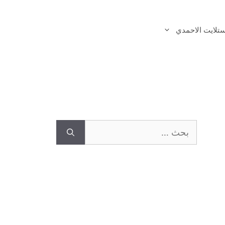
تلايت الاحمدي
البحث
عن: