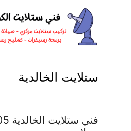
نتقل
لى
لمحتوى
ستلايت الخالدية