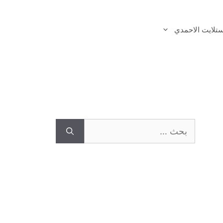
تلايت الاحمدي
البحث
عن: