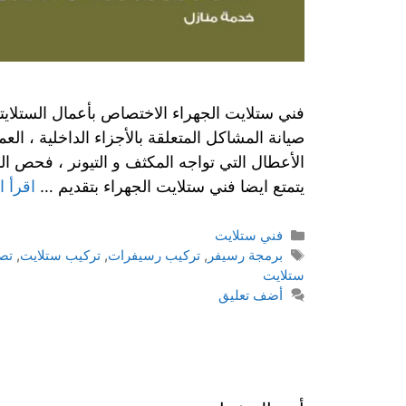
فني ستلايت الجهراء الاختصاص بأعمال الستلايتا
صيانة المشاكل المتعلقة بالأجزاء الداخلية ، ال
الأعطال التي تواجه المكثف و التيونر ، فحص ال
يتمتع ايضا فني ستلايت الجهراء بتقديم …
اقرأ ا
التصنيفات
فني ستلايت
الوسوم
برمجة رسيفر
,
تركيب رسيفرات
,
تركيب ستلايت
,
تص
ستلايت
أضف تعليق