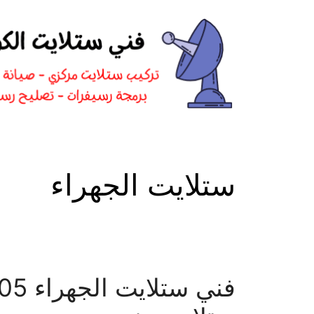
نتقل
لى
لمحتوى
ستلايت الجهراء