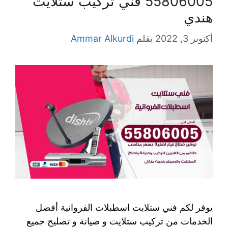
55806005 فني تركيب ستلايت
هندي
أكتوبر 3, 2022
بقلم
Ammar Alkurdi
يوفر لكم فني ستلايت اسطبلات الفروانية أفضل
الخدمات من تركيب ستلايت و صيانة و تصليح جميع