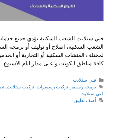
فني ستلايت الشعب السكنية يؤدي جميع خدمات ت
الشعب السكنية، اصلاح أو توليف أو برمجة الس
لمختلف المنشآت السكنية أو التجارية أو الخد
كافة مناطق الكويت و على مدار ايام الاسبوع.
التصنيفات
فني ستلايت
الوسوم
برمجة رسيفر
,
تركيب رسيفرات
,
تركيب ستلايت
,
تص
فني ستلايت
أضف تعليق