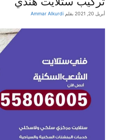
تركيب ستلايت هندي
أبريل 20, 2021
بقلم
Ammar Alkurdi