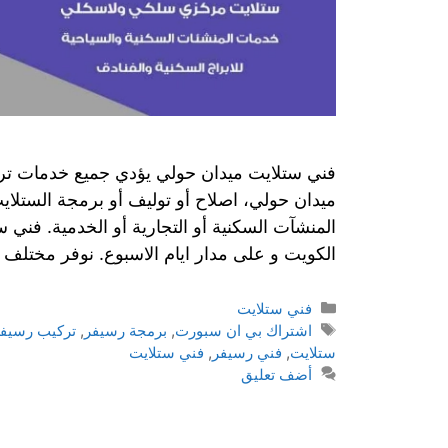
فني ستلايت ميدان حولي يؤدي جميع خدمات تركي
ميدان حولي، اصلاح أو توليف أو برمجة الستلا
المنشآت السكنية أو التجارية أو الخدمية. فن
الكويت و على مدار ايام الاسبوع. نوفر مختلف
التصنيفات
فني ستلايت
الوسوم
اشتراك بي ان سبورت
,
برمجة رسيفر
,
تركيب رسيف
ستلايت
,
فني رسيفر
,
فني ستلايت
أضف تعليق