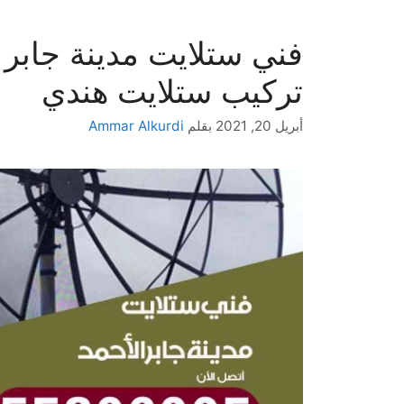
تركيب ستلايت هندي
أبريل 20, 2021
بقلم
Ammar Alkurdi