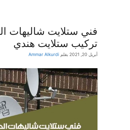
تركيب ستلايت هندي
أبريل 20, 2021
بقلم
Ammar Alkurdi