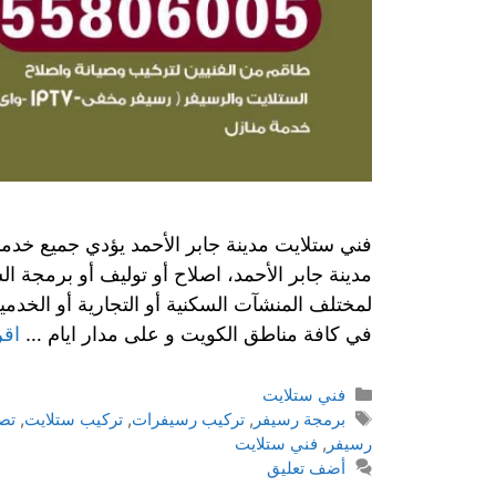
فني ستلايت مدينة جابر الأحمد يؤدي جميع خدما
مدينة جابر الأحمد، اصلاح أو توليف أو برمجة 
لمختلف المنشآت السكنية أو التجارية أو الخدم
في كافة مناطق الكويت و على مدار ايام …
اقر
التصنيفات
فني ستلايت
الوسوم
برمجة رسيفر
,
تركيب رسيفرات
,
تركيب ستلايت
,
تص
رسيفر
,
فني ستلايت
أضف تعليق