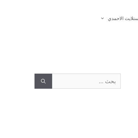
تلايت الاحمدي
البحث
عن: