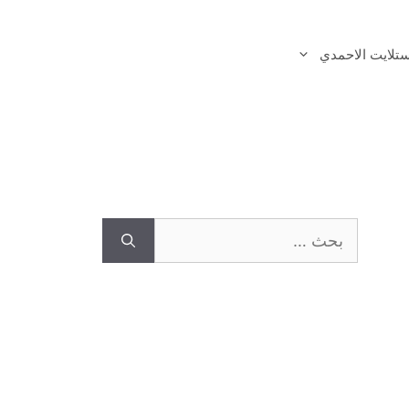
تلايت الاحمدي
البحث
عن: