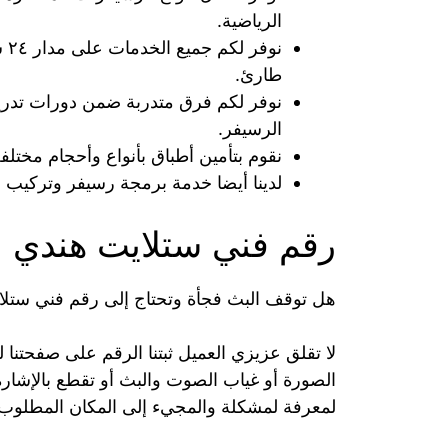
الرياضية.
نو
طارئ.
نوفر لكم فرق متدربة ضمن دورات تدري
الرسيفر.
نقوم بتأمين أطباق بأنواع وأحجام مختلف
لدينا أيضا خدمة برمجة رسيفر وتركيب شا
رقم فني ستلايت هندي ا
هل توقف البث فجأة وتحتاج إلى رقم فني ستل
لا تقلق عزيزي العميل ثبتنا الرقم على صفحت
الصورة أو غياب الصوت والبث أو تقطع بالإشارة
لمعرفة لمشكلة والمجيء إلى المكان المطلوب ل