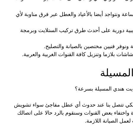
فر لكم جميع الخدمات على مدار ٢٤ ساعة ونتواجد أيضا بالأعياد والعطل عبر فرق مناوبة لأي
بية دورية على أحدث طرق تركيب الستلايت وبرمجة
ة ونوفر فنيين مختصين بالصيانة والتصليح.
شات بلازما وتنزيل كافة القنوات الغربية والعربية.
لمسيلة
ايت هندي المسيلة بسرعة؟
نا لكي تتصل بنا عند حدوث أي عطل مفاجئ سواء تشويش
 واختفاء بعض القنوات وسنقوم بالرد حالا على اتصالك
عمل الصيانة اللازمة.