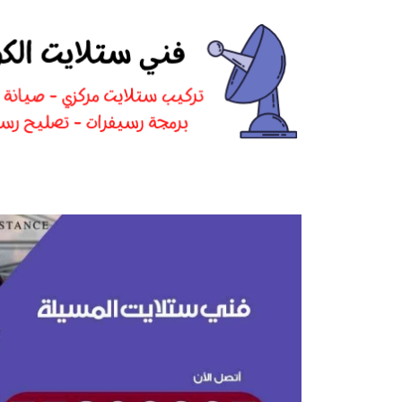
نتقل
لى
لمحتوى