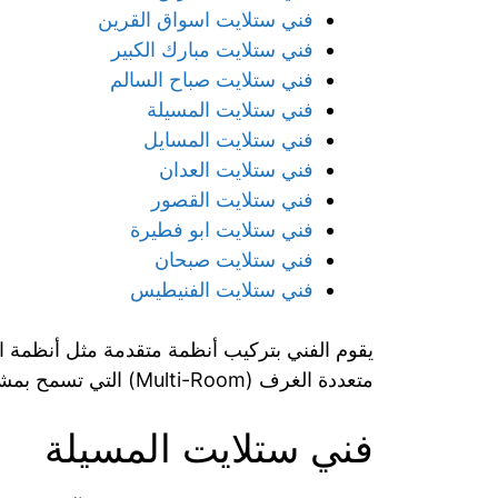
فني ستلايت اسواق القرين
فني ستلايت مبارك الكبير
فني ستلايت صباح السالم
فني ستلايت المسيلة
فني ستلايت المسايل
فني ستلايت العدان
فني ستلايت القصور
فني ستلايت ابو فطيرة
فني ستلايت صبحان
فني ستلايت الفنيطيس
متعددة الغرف (Multi-Room) التي تسمح بمشاهدة قنوات مختلفة في غرف متعددة في المنزل.
فني ستلايت المسيلة