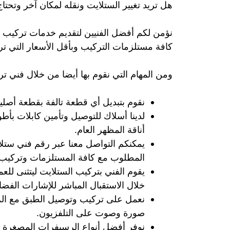
هل تريد تغيير الستلايت ونقله لمكان آخر وتحت
نؤمن لكم أفضل الفنيين لتقديم خدمات تركيب س
كافة مستلزمات التركيب وبأقل الأسعار التي تر
ومن المهام التي نقوم بها أيضا من خلال فني ت
نقوم بتبديل أي قطعة تالفة بقطعة أصل
لدينا أسلاك للتوصيل وتأمين كابلات بأطو
أناقة المظهر العام.
يمكنكم التواصل معنا عبر رقم فني ستل
المطلوب مع كافة المستلزمات وتركيب 
يقوم الفني بتركيب الستلايت ليتثنى للع
خلال الاستقبال المباشر للإشارات الفضائ
نعمل على تركيب وتوصيل الطبق مع الرس
صورة وصوت على التلفزيون.