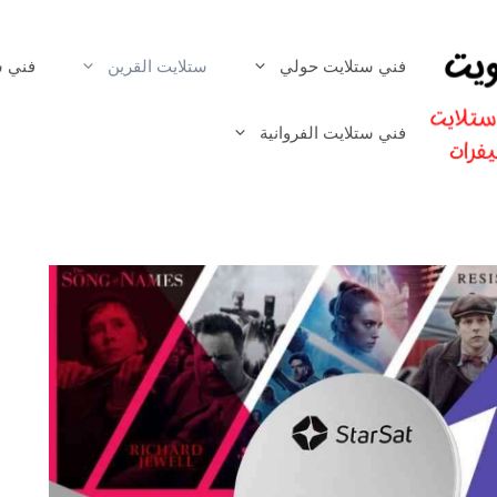
فني ستلايت حولي
ستلايت القرين
فني س
فني ستلايت الفروانية