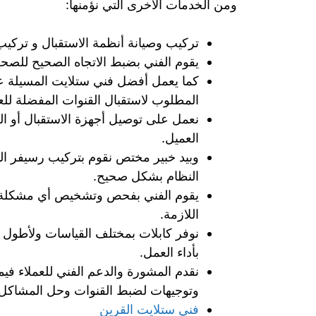
ومن الخدمات الأخرى التي نؤمنها:
تركيب وصيانة أنظمة الاستقبال و تركي
يقوم الفني بضبط الاتجاه الصحيح للصح
كما يعمل أفضل فني ستلايت المسيلة 
المطلوب لاستقبال القنوات المفضلة للع
نعمل على توصيل أجهزة الاستقبال أو ا
العميل.
وبيد خبير مختص نقوم بتركيب رسيفر الم
النظام بشكل صحيح.
يقوم الفني بفحص وتشخيص أي مشكلة تح
اللازمة.
نوفر كابلات بمختلف القياسات ولأطول 
بأداء العمل.
نقدم المشورة والدعم الفني للعملاء فيما
وتوجيهات لضبط القنوات وحل المشاكل 
فني ستلايت القرين