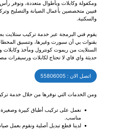
فنيبن متخصصين بأعمال الصيانة والتصليح وترك
والسكنية.
يقوم فني البرمجة عبر خدمة تركيب ستلايت بضب
بقنوات بي أن سبورت وغيرها، وتنسيق المحطات
الستلايت من ريموت كونترول ومآخذ وكابلات 
حديثة واي فاي لا تحتاج لكابلات ورسيفرات مصغرة
اتصل الان : 55806005
ومن الخدمات التي نوفرها من خلال خدمة تركي
نعمل على تركيب أطباق كبيرة وصغيرة 
مناسب.
لدينا قطع تبديل أصلية ونقوم بعمل صيا