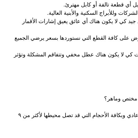
ل أي قطعة تالفة أو كابل مهترئ.
كات وللأبراج السكنية والأبنية العالية.
د كي لا يكون هناك أي عائق يعيق إشارات الأقمار
 على كافة القطع التي نستوردها بسعر يرضي الجميع
ت كي لا يكون هناك عطل مخفي وتتفاقم المشكلة وتؤثر
ي مختص وماهر؟
لدينا فنيين متخصصين بتركيب ستلايت مركزي عادي وبكافة الأحجام التي قد تصل محيطها لأكثر من ٩